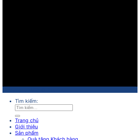
Copyright 2018 ©
Sathico
Tìm kiếm:
Trang chủ
Giới thiệu
Sản phẩm
Quà tặng Khách hàng