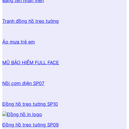
Bảng tên nhân viên
Tranh đồng hồ treo tường
Áo mưa trẻ em
MŨ BẢO HIỂM FULL FACE
Nồi cơm điện SP07
Đồng hồ treo tường SP10
Đồng hồ treo tường SP09