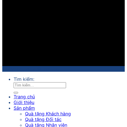
Copyright 2018 ©
Sathico
Tìm kiếm:
Trang chủ
Giới thiệu
Sản phẩm
Quà tặng Khách hàng
Quà tặng Đối tác
Quà tặng Nhân viên