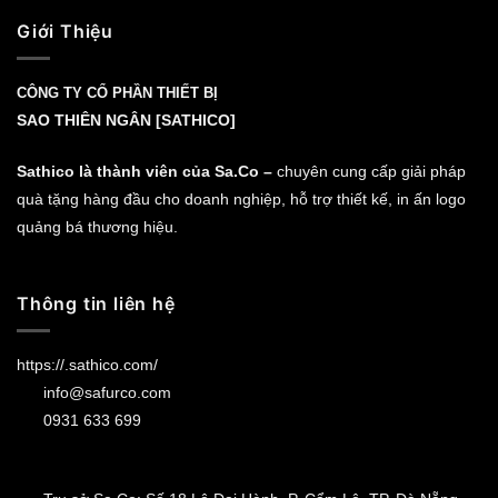
Giới Thiệu
CÔNG TY CỔ PHẦN THIẾT BỊ
SAO THIÊN NGÂN [SATHICO]
Sathico là thành viên của Sa.Co –
chuyên cung cấp giải pháp
quà tặng hàng đầu cho doanh nghiệp, hỗ trợ thiết kế, in ấn logo
quảng bá thương hiệu.
Thông tin liên hệ
https://.sathico.com/
info@safurco.com
0931 633 699