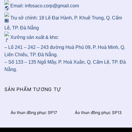
Email: infosaco.corp@gmail.com
Trụ sở chính: 18 Lê Đại Hành, P. Khuê Trung, Q. Cẩm
Lệ, TP. Đà Nẵng
Xưởng sản xuất & kho:
– Lô 241 – 242 – 243 đường Hoà Phú 09, P. Hoà Minh, Q.
Liên Chiểu, TP. Đà Nẵng.
– Số 133 – 135 Ngô Mây, P. Hoà Xuân, Q. Cẩm Lệ, TP. Đà
Nẵng.
SẢN PHẨM TƯƠNG TỰ
Áo thun đồng phục SP17
Áo thun đồng phục SP13