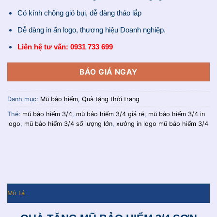
Có kính chống gió bụi, dễ dàng tháo lắp
Dễ dàng in ấn logo, thương hiệu Doanh nghiệp.
Liên hệ tư vấn: 0931 733 699
BÁO GIÁ NGAY
Danh mục:
Mũ bảo hiểm
,
Quà tặng thời trang
Thẻ:
mũ bảo hiểm 3/4
,
mũ bảo hiểm 3/4 giá rẻ
,
mũ bảo hiểm 3/4 in
logo
,
mũ bảo hiểm 3/4 số lượng lớn
,
xưởng in logo mũ bảo hiểm 3/4
Mô tả