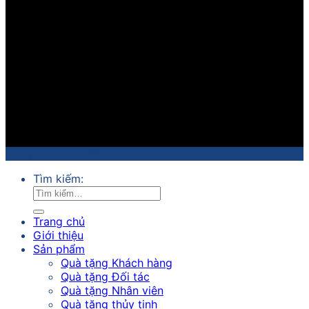
Copyright 2018 ©
Sathico
Tìm kiếm:
Trang chủ
Giới thiệu
Sản phẩm
Quà tặng Khách hàng
Quà tặng Đối tác
Quà tặng Nhân viên
Quà tặng thủy tinh