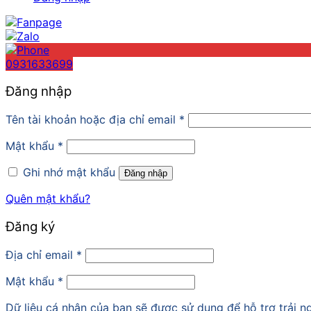
0931633699
Đăng nhập
Tên tài khoản hoặc địa chỉ email
*
Mật khẩu
*
Ghi nhớ mật khẩu
Đăng nhập
Quên mật khẩu?
Đăng ký
Địa chỉ email
*
Mật khẩu
*
Dữ liệu cá nhân của bạn sẽ được sử dụng để hỗ trợ trải 