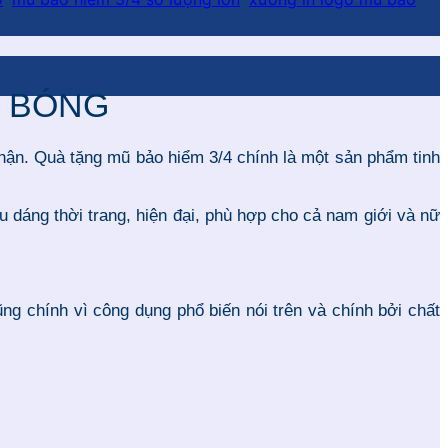
N BÓNG
nhận. Quà tặng mũ bảo hiểm 3/4 chính là một sản phẩm tinh
u dáng thời trang, hiện đại, phù hợp cho cả nam giới và nữ
g chính vì công dụng phổ biến nói trên và chính bởi chất