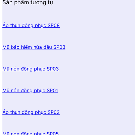
Sản phẩm tương tự
Áo thun đồng phục SP08
Mũ bảo hiểm nửa đầu SP03
Mũ nón đồng phục SP03
Mũ nón đồng phục SP01
Áo thun đồng phục SP02
Mũ nón đồng phục SP05