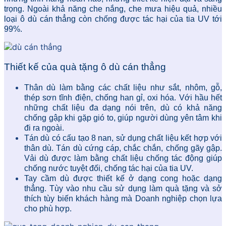
trọng. Ngoài khả năng che nắng, che mưa hiệu quả, nhiều
loại ô dù cán thẳng còn chống được tác hại của tia UV tới
99%.
Thiết kế của quà tặng ô dù cán thẳng
Thân dù làm bằng các chất liệu như sắt, nhôm, gỗ,
thép sơn tĩnh điện, chống han gỉ, oxi hóa. Với hầu hết
những chất liệu đa dạng nói trên, dù có khả năng
chống gập khi gặp gió to, giúp người dùng yên tâm khi
đi ra ngoài.
Tán dù có cấu tạo 8 nan, sử dụng chất liệu kết hợp với
thân dù. Tán dù cứng cáp, chắc chắn, chống gãy gập.
Vải dù được làm bằng chất liệu chống tác động giúp
chống nước tuyệt đối, chống tác hại của tia UV.
Tay cầm dù được thiết kế ở dạng cong hoặc dạng
thẳng. Tùy vào nhu cầu sử dụng làm quà tặng và sở
thích tùy biến khách hàng mà Doanh nghiệp chọn lựa
cho phù hợp.