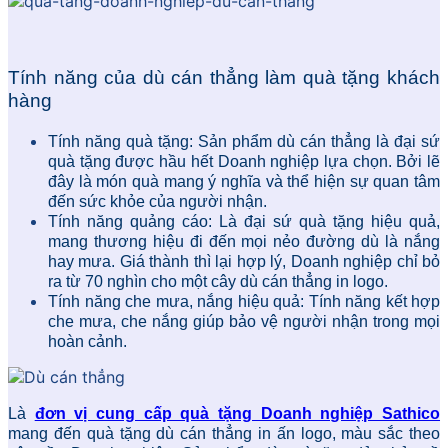
Tính năng của dù cán thẳng làm quà tặng khách
hàng
Tính năng quà tặng: Sản phẩm dù cán thẳng là đại sứ
quà tặng được hầu hết Doanh nghiệp lựa chọn. Bởi lẽ
đây là món quà mang ý nghĩa và thể hiện sự quan tâm
đến sức khỏe của người nhận.
Tính năng quảng cáo: Là đại sứ quà tặng hiệu quả,
mang thương hiệu đi đến mọi nẻo đường dù là nắng
hay mưa. Giá thành thì lại hợp lý, Doanh nghiệp chỉ bỏ
ra từ 70 nghìn cho một cây dù cán thẳng in logo.
Tính năng che mưa, nắng hiệu quả: Tính năng kết hợp
che mưa, che nắng giúp bảo vệ người nhận trong mọi
hoàn cảnh.
Là
đơn vị cung cấp quà tặng Doanh nghiệp Sathico
mang đến quà tặng dù cán thẳng in ấn logo, màu sắc theo