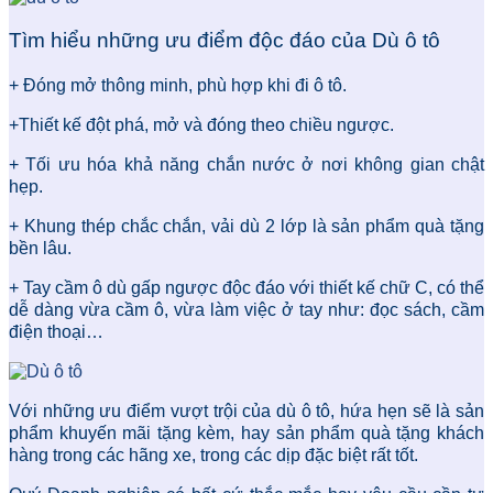
Tìm hiểu những ưu điểm độc đáo của Dù ô tô
+ Đóng mở thông minh, phù hợp khi đi ô tô.
+Thiết kế đột phá, mở và đóng theo chiều ngược.
+ Tối ưu hóa khả năng chắn nước ở nơi không gian chật
hẹp.
+ Khung thép chắc chắn, vải dù 2 lớp là sản phẩm quà tặng
bền lâu.
+ Tay cầm ô dù gấp ngược độc đáo với thiết kế chữ C, có thể
dễ dàng vừa cầm ô, vừa làm việc ở tay như: đọc sách, cầm
điện thoại…
Với những ưu điểm vượt trội của dù ô tô, hứa hẹn sẽ là sản
phẩm khuyến mãi tặng kèm, hay sản phẩm quà tặng khách
hàng trong các hãng xe, trong các dịp đặc biệt rất tốt.