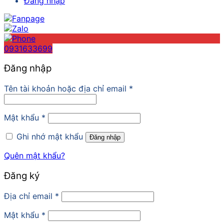
Đăng nhập
0931633699
Đăng nhập
Tên tài khoản hoặc địa chỉ email
*
Mật khẩu
*
Ghi nhớ mật khẩu
Đăng nhập
Quên mật khẩu?
Đăng ký
Địa chỉ email
*
Mật khẩu
*