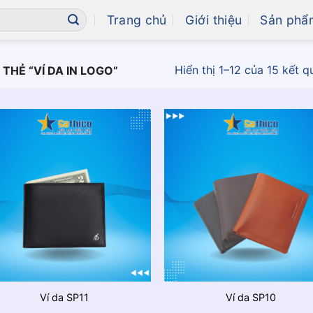
Trang chủ
Giới thiệu
Sản phẩ
Hiển thị 1–12 của 15 kết q
HẺ “VÍ DA IN LOGO”
Ví da SP11
Ví da SP10