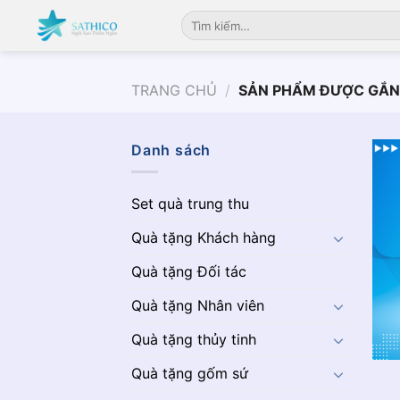
Chuyển
Tìm
đến
kiếm:
nội
dung
TRANG CHỦ
/
SẢN PHẨM ĐƯỢC GẮN T
Danh sách
Set quà trung thu
Quà tặng Khách hàng
Quà tặng Đối tác
Quà tặng Nhân viên
Quà tặng thủy tinh
Quà tặng gốm sứ