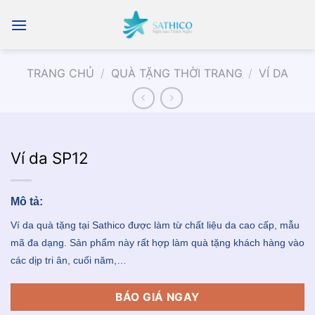
Chuyển
đến
nội
dung
TRANG CHỦ
/
QUÀ TẶNG THỜI TRANG
/
VÍ DA
Ví da SP12
Mô tả:
Ví da quà tặng tại Sathico được làm từ chất liệu da cao cấp, mẫu
mã đa dạng. Sản phẩm này rất hợp làm quà tặng khách hàng vào
các dịp tri ân, cuối năm,…
BÁO GIÁ NGAY