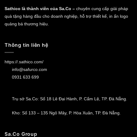
Sathico là thành viên của Sa.Co –
chuyên cung cấp giải pháp
quà tặng hàng đầu cho doanh nghiệp, hỗ trợ thiết kế, in ấn logo
quảng bá thương hiệu.
Thông tin liên hệ
https://.sathico.com/
info@safurco.com
0931 633 699
Trụ sở Sa.Co: Số 18 Lê Đại Hành, P. Cẩm Lệ, TP. Đà Nẵng.
Kho: Số 133 – 135 Ngô Mây, P. Hòa Xuân, TP. Đà Nẵng.
Sa.Co Group