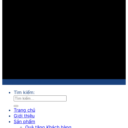
Copyright 2018 ©
Sathico
Tìm kiếm:
Trang chủ
Giới thiệu
Sản phẩm
Quà tặng Khách hàng