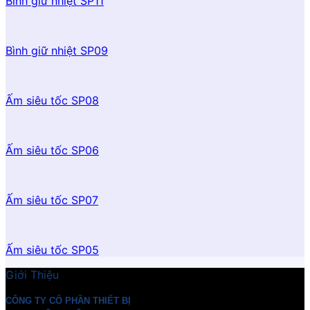
Bình giữ nhiệt SP11
Bình giữ nhiệt SP09
Ấm siêu tốc SP08
Ấm siêu tốc SP06
Ấm siêu tốc SP07
Ấm siêu tốc SP05
Giới Thiệu
CÔNG TY CỔ PHẦN THIẾT BỊ