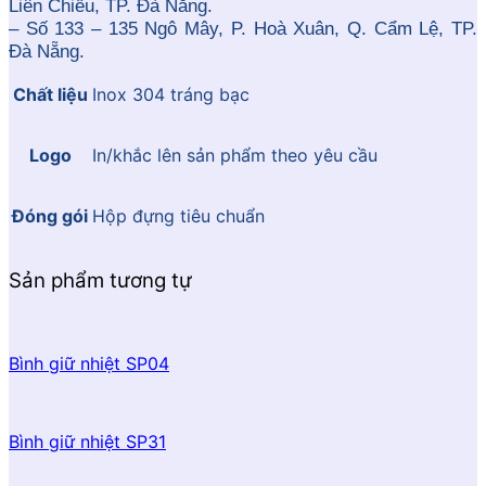
Liên Chiểu, TP. Đà Nẵng.
– Số 133 – 135 Ngô Mây, P. Hoà Xuân, Q. Cẩm Lệ, TP.
Đà Nẵng.
Chất liệu
Inox 304 tráng bạc
Logo
In/khắc lên sản phẩm theo yêu cầu
Đóng gói
Hộp đựng tiêu chuẩn
Sản phẩm tương tự
Bình giữ nhiệt SP04
Bình giữ nhiệt SP31