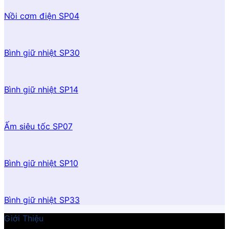
Nồi cơm điện SP04
Bình giữ nhiệt SP30
Bình giữ nhiệt SP14
Ấm siêu tốc SP07
Bình giữ nhiệt SP10
Bình giữ nhiệt SP33
Giới Thiệu