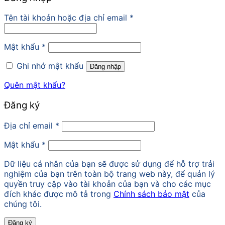
Tên tài khoản hoặc địa chỉ email
*
Mật khẩu
*
Ghi nhớ mật khẩu
Đăng nhập
Quên mật khẩu?
Đăng ký
Địa chỉ email
*
Mật khẩu
*
Dữ liệu cá nhân của bạn sẽ được sử dụng để hỗ trợ trải
nghiệm của bạn trên toàn bộ trang web này, để quản lý
quyền truy cập vào tài khoản của bạn và cho các mục
đích khác được mô tả trong
Chính sách bảo mật
của
chúng tôi.
Đăng ký