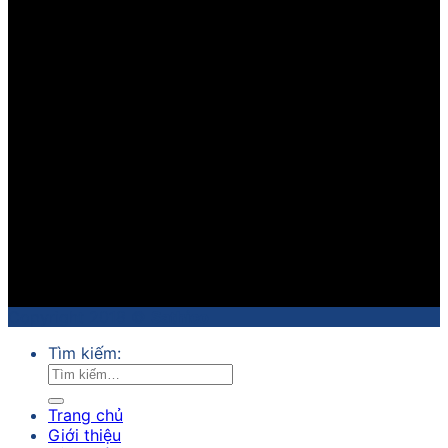
Copyright 2018 ©
Sathico
Tìm kiếm:
Trang chủ
Giới thiệu