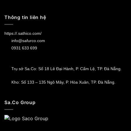
Thông tin liên hệ
https://.sathico.com/
info@safurco.com
0931 633 699
Trụ sở Sa.Co: Số 18 Lê Đại Hành, P. Cẩm Lệ, TP. Đà Nẵng.
Kho: Số 133 – 135 Ngô Mây, P. Hòa Xuân, TP. Đà Nẵng.
Sa.Co Group