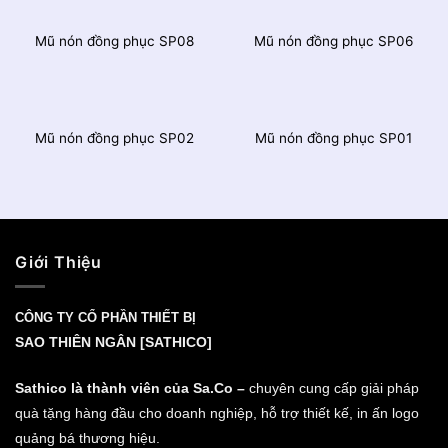
Mũ nón đồng phục SP08
Mũ nón đồng phục SP06
Mũ nón đồng phục SP02
Mũ nón đồng phục SP01
Giới Thiệu
CÔNG TY CỔ PHẦN THIẾT BỊ
SAO THIÊN NGÂN [SATHICO]
Sathico là thành viên của Sa.Co –
chuyên cung cấp giải pháp
quà tặng hàng đầu cho doanh nghiệp, hỗ trợ thiết kế, in ấn logo
quảng bá thương hiệu.