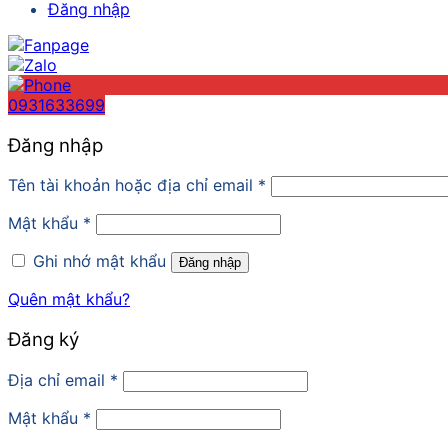
Đăng nhập
0931633699
Đăng nhập
Tên tài khoản hoặc địa chỉ email
*
Mật khẩu
*
Ghi nhớ mật khẩu
Đăng nhập
Quên mật khẩu?
Đăng ký
Địa chỉ email
*
Mật khẩu
*