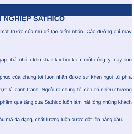
 NGHIỆP SATHICO
ở mặt trước của mũ để tạo điểm nhấn. Các đường chỉ may
ặp phải nhiều khó khăn khi tìm kiếm một công ty may nón
phục của chúng tôi luôn nhận được sự khen ngợi từ phía
 cực kì cạnh tranh. Ngoài ra chúng tôi còn có nhiều chương
 phẩm quà tặng của Sathico luôn làm hài lòng những khách
mẫu mã đa dạng, chất lượng luôn được đặt lên hàng đầu.