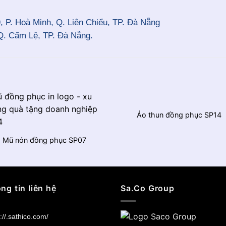
, P. Hoà Minh, Q. Liên Chiểu, TP. Đà Nẵng
Q. Cẩm Lệ, TP. Đà Nẵng.
Áo thun đồng phục SP14
Mũ nón đồng phục SP07
ng tin liên hệ
Sa.Co Group
://.sathico.com/