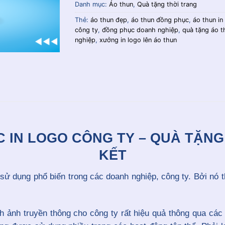
Danh mục:
Áo thun
,
Quà tặng thời trang
Thẻ:
áo thun đẹp
,
áo thun đồng phục
,
áo thun in
công ty
,
đồng phục doanh nghiệp
,
quà tặng áo t
nghiệp
,
xưởng in logo lên áo thun
 IN LOGO CÔNG TY – QUÀ TẶNG
KẾT
 dụng phổ biến trong các doanh nghiệp, công ty. Bởi nó thể
nh ảnh truyền thông cho công ty rất hiệu quả thông qua các