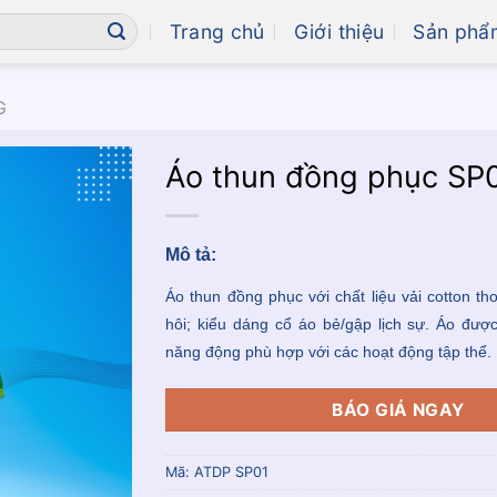
Trang chủ
Giới thiệu
Sản phẩ
G
Áo thun đồng phục SP
Mô tả:
Áo thun đồng phục với chất liệu vải cotton t
hôi; kiểu dáng cổ áo bẻ/gập lịch sự. Áo được 
năng động phù hợp với các hoạt động tập thể.
BÁO GIÁ NGAY
Mã:
ATDP SP01