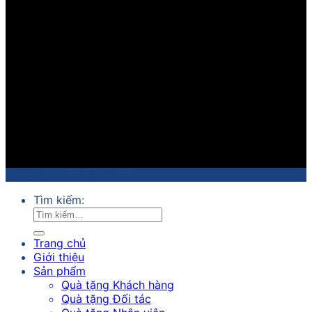
Copyright 2018 ©
Sathico
Tìm kiếm:
Trang chủ
Giới thiệu
Sản phẩm
Quà tặng Khách hàng
Quà tặng Đối tác