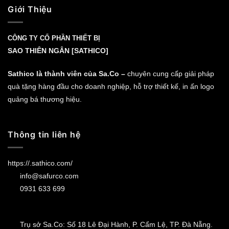
Giới Thiệu
CÔNG TY CỔ PHẦN THIẾT BỊ
SAO THIÊN NGÂN [SATHICO]
Sathico là thành viên của Sa.Co –
chuyên cung cấp giải pháp
quà tặng hàng đầu cho doanh nghiệp, hỗ trợ thiết kế, in ấn logo
quảng bá thương hiệu.
Thông tin liên hệ
https://.sathico.com/
info@safurco.com
0931 633 699
Trụ sở Sa.Co: Số 18 Lê Đại Hành, P. Cẩm Lệ, TP. Đà Nẵng.