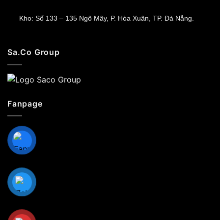
Kho: Số 133 – 135 Ngô Mây, P. Hòa Xuân, TP. Đà Nẵng.
Sa.Co Group
Fanpage