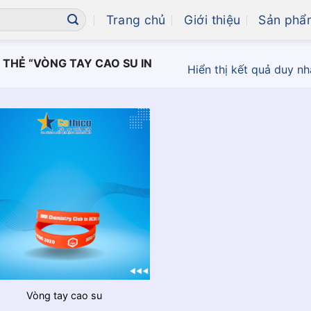
Trang chủ
Giới thiệu
Sản phẩ
THẺ “VÒNG TAY CAO SU IN
Hiển thị kết quả duy nh
Vòng tay cao su