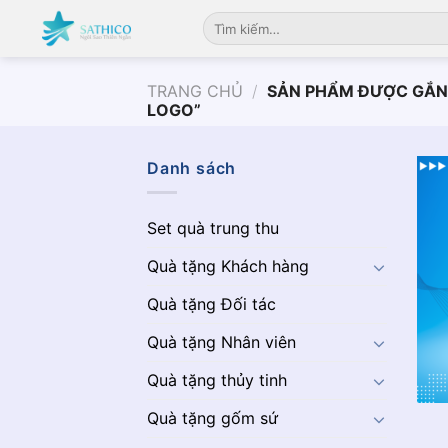
Chuyển
Tìm
đến
kiếm:
nội
dung
TRANG CHỦ
/
SẢN PHẨM ĐƯỢC GẮN 
LOGO”
Danh sách
Set quà trung thu
Quà tặng Khách hàng
Quà tặng Đối tác
Quà tặng Nhân viên
Quà tặng thủy tinh
Quà tặng gốm sứ