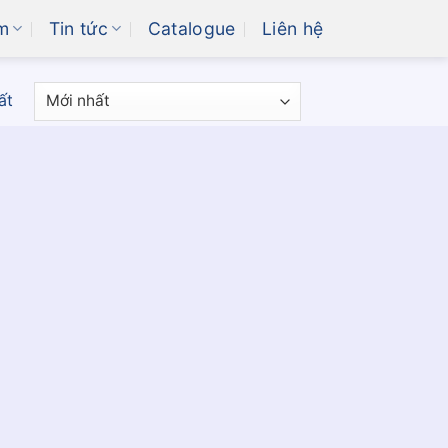
m
Tin tức
Catalogue
Liên hệ
ất