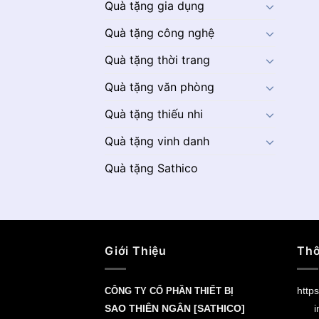
Quà tặng gia dụng
Quà tặng công nghệ
Quà tặng thời trang
Quà tặng văn phòng
Quà tặng thiếu nhi
Quà tặng vinh danh
Quà tặng Sathico
Giới Thiệu
Thô
https
CÔNG TY CỔ PHẦN THIẾT BỊ
SAO THIÊN NGÂN [SATHICO]
i