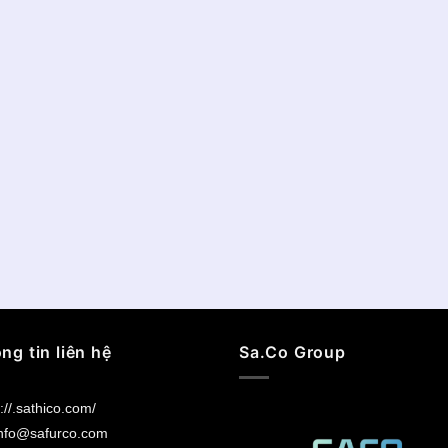
ng tin liên hệ
Sa.Co Group
://.sathico.com/
nfo@safurco.com