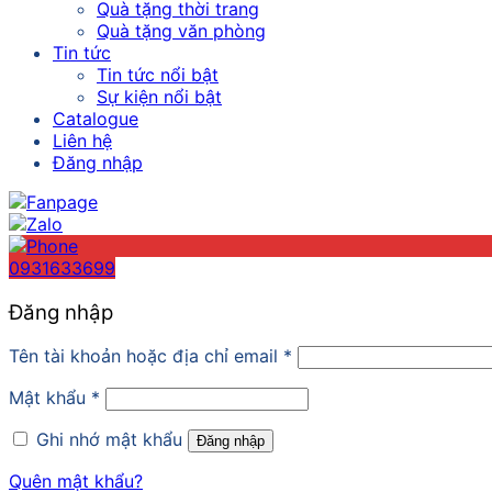
Quà tặng thời trang
Quà tặng văn phòng
Tin tức
Tin tức nổi bật
Sự kiện nổi bật
Catalogue
Liên hệ
Đăng nhập
0931633699
Đăng nhập
Tên tài khoản hoặc địa chỉ email
*
Mật khẩu
*
Ghi nhớ mật khẩu
Đăng nhập
Quên mật khẩu?