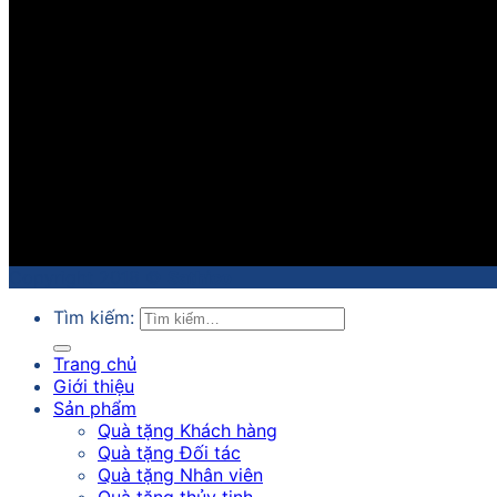
Copyright 2018 ©
Sathico
Tìm kiếm:
Trang chủ
Giới thiệu
Sản phẩm
Quà tặng Khách hàng
Quà tặng Đối tác
Quà tặng Nhân viên