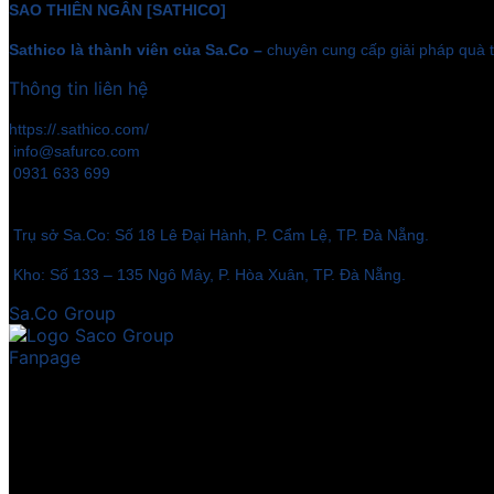
SAO THIÊN NGÂN [SATHICO]
Sathico là thành viên của Sa.Co –
chuyên cung cấp giải pháp quà t
Thông tin liên hệ
https://.sathico.com/
info@safurco.com
0931 633 699
Trụ sở Sa.Co: Số 18 Lê Đại Hành, P. Cẩm Lệ, TP. Đà Nẵng.
Kho: Số 133 – 135 Ngô Mây, P. Hòa Xuân, TP. Đà Nẵng.
Sa.Co Group
Fanpage