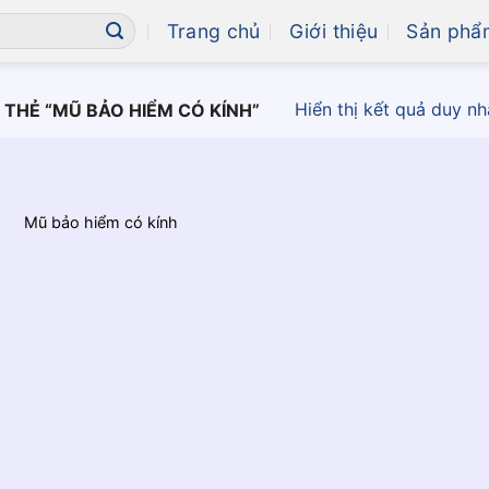
Trang chủ
Giới thiệu
Sản phẩ
Hiển thị kết quả duy nh
THẺ “MŨ BẢO HIỂM CÓ KÍNH”
Mũ bảo hiểm có kính