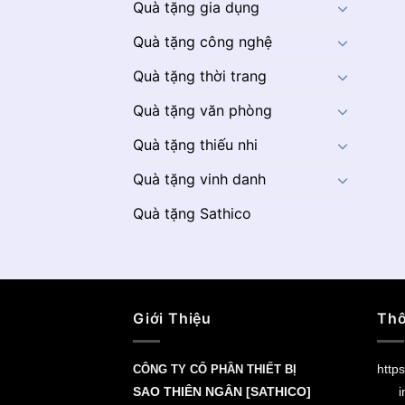
Quà tặng gia dụng
Quà tặng công nghệ
Quà tặng thời trang
Quà tặng văn phòng
Quà tặng thiếu nhi
Quà tặng vinh danh
Quà tặng Sathico
Giới Thiệu
Thô
https
CÔNG TY CỔ PHẦN THIẾT BỊ
SAO THIÊN NGÂN [SATHICO]
i