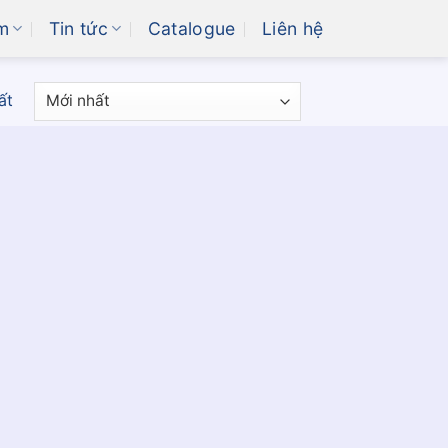
m
Tin tức
Catalogue
Liên hệ
ất