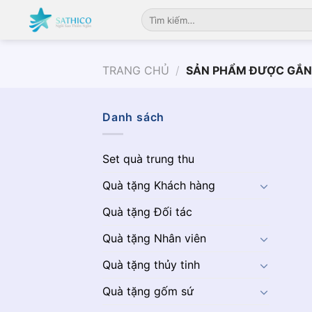
Chuyển
Tìm
đến
kiếm:
nội
dung
TRANG CHỦ
/
SẢN PHẨM ĐƯỢC GẮN 
Danh sách
Set quà trung thu
Quà tặng Khách hàng
Quà tặng Đối tác
Quà tặng Nhân viên
Quà tặng thủy tinh
Quà tặng gốm sứ