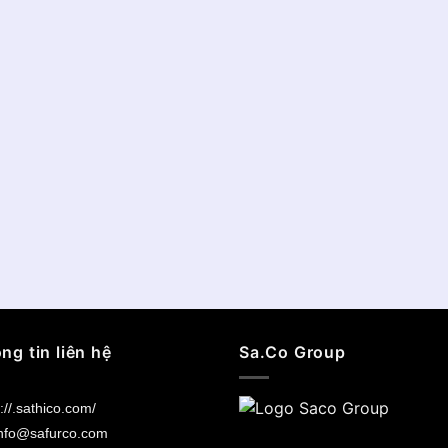
ng tin liên hệ
Sa.Co Group
://.sathico.com/
nfo@safurco.com