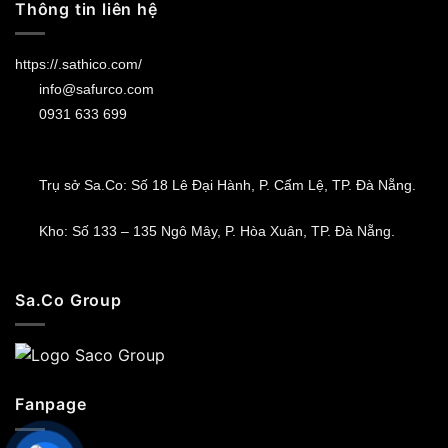
Thông tin liên hệ
https://.sathico.com/
info@safurco.com
0931 633 699
Trụ sở Sa.Co: Số 18 Lê Đại Hành, P. Cẩm Lệ, TP. Đà Nẵng.
Kho: Số 133 – 135 Ngô Mây, P. Hòa Xuân, TP. Đà Nẵng.
Sa.Co Group
Fanpage