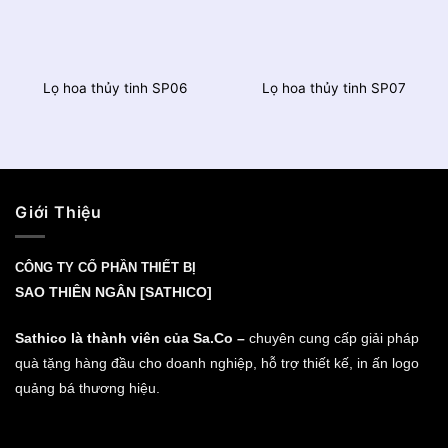
Lọ hoa thủy tinh SP06
Lọ hoa thủy tinh SP07
Giới Thiệu
CÔNG TY CỔ PHẦN THIẾT BỊ
SAO THIÊN NGÂN [SATHICO]
Sathico là thành viên của Sa.Co –
chuyên cung cấp giải pháp
quà tặng hàng đầu cho doanh nghiệp, hỗ trợ thiết kế, in ấn logo
quảng bá thương hiệu.