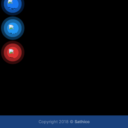
Copyright 2018 ©
Sathico