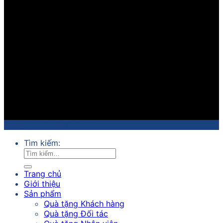
Copyright 2018 ©
Sathico
Tìm kiếm:
Trang chủ
Giới thiệu
Sản phẩm
Quà tặng Khách hàng
Quà tặng Đối tác