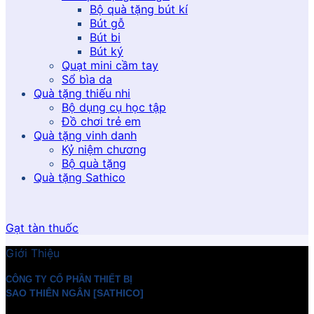
Bộ quà tặng bút kí
Bút gỗ
Bút bi
Bút ký
Quạt mini cầm tay
Sổ bìa da
Quà tặng thiếu nhi
Bộ dụng cụ học tập
Đồ chơi trẻ em
Quà tặng vinh danh
Kỷ niệm chương
Bộ quà tặng
Quà tặng Sathico
Gạt tàn thuốc
Giới Thiệu
CÔNG TY CỔ PHẦN THIẾT BỊ
SAO THIÊN NGÂN [SATHICO]