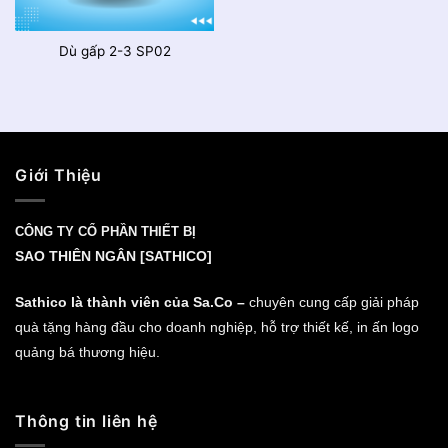
Dù gấp 2-3 SP02
Giới Thiệu
CÔNG TY CỔ PHẦN THIẾT BỊ
SAO THIÊN NGÂN [SATHICO]
Sathico là thành viên của Sa.Co –
chuyên cung cấp giải pháp
quà tặng hàng đầu cho doanh nghiệp, hỗ trợ thiết kế, in ấn logo
quảng bá thương hiệu.
Thông tin liên hệ