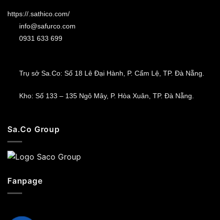
https://.sathico.com/
info@safurco.com
0931 633 699
Trụ sở Sa.Co: Số 18 Lê Đại Hành, P. Cẩm Lệ, TP. Đà Nẵng.
Kho: Số 133 – 135 Ngô Mây, P. Hòa Xuân, TP. Đà Nẵng.
Sa.Co Group
Fanpage