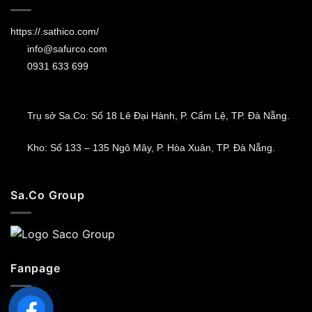
https://.sathico.com/
info@safurco.com
0931 633 699
Trụ sở Sa.Co: Số 18 Lê Đại Hành, P. Cẩm Lệ, TP. Đà Nẵng.
Kho: Số 133 – 135 Ngô Mây, P. Hòa Xuân, TP. Đà Nẵng.
Sa.Co Group
Fanpage