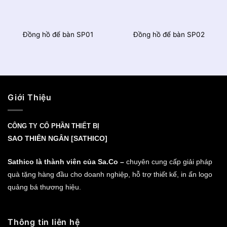
Đồng hồ để bàn SP01
Đồng hồ để bàn SP02
Giới Thiệu
CÔNG TY CỔ PHẦN THIẾT BỊ
SAO THIÊN NGÂN [SATHICO]
Sathico là thành viên của Sa.Co –
chuyên cung cấp giải pháp
quà tặng hàng đầu cho doanh nghiệp, hỗ trợ thiết kế, in ấn logo
quảng bá thương hiệu.
Thông tin liên hệ