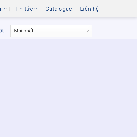
m
Tin tức
Catalogue
Liên hệ
ất