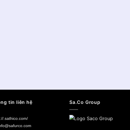
ng tin liên hệ
Sa.Co Group
://.sathico.com/
nfo@safurco.com