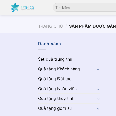
Chuyển
Tìm
đến
kiếm:
nội
dung
TRANG CHỦ
/
SẢN PHẨM ĐƯỢC GẮN
Danh sách
Set quà trung thu
Quà tặng Khách hàng
Quà tặng Đối tác
Quà tặng Nhân viên
Quà tặng thủy tinh
Quà tặng gốm sứ