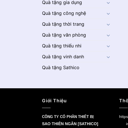
Quà tặng gia dụng
Quà tặng công nghệ
Quà tặng thời trang
Quà tặng văn phòng
Quà tặng thiếu nhi
Quà tặng vinh danh
Quà tặng Sathico
Giới Thiệu
Thô
https
CÔNG TY CỔ PHẦN THIẾT BỊ
SAO THIÊN NGÂN [SATHICO]
i