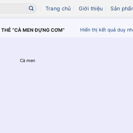
Trang chủ
Giới thiệu
Sản phẩ
Hiển thị kết quả duy nh
 THẺ “CÀ MEN ĐỰNG CƠM”
Cà men