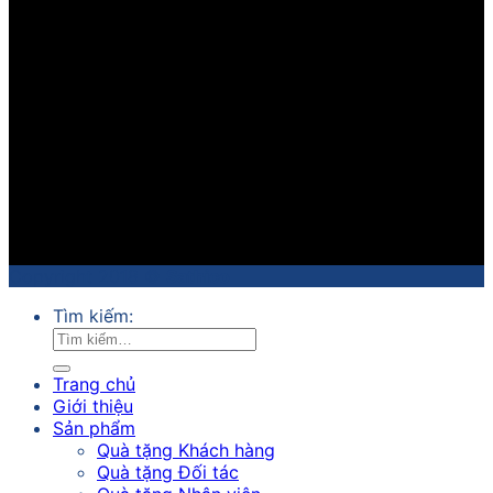
Copyright 2018 ©
Sathico
Tìm kiếm:
Trang chủ
Giới thiệu
Sản phẩm
Quà tặng Khách hàng
Quà tặng Đối tác