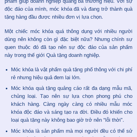
phẩm giúp doanh nghiệp quảng bá thương hiệu. Với sự
độc đáo của mình, móc khóa đã và đang trở thành quà
tặng hàng đầu được nhiều đơn vị lựa chọn.
Một chiếc móc khóa quá thông dụng với nhiều người
dùng nên không còn gì đặc biệt nữa? Nhưng chính sự
quen thuộc đó đã tạo nên sự độc đáo của sản phẩm
này trong thế giới Quà tặng doanh nghiệp.
Móc khóa là vật phẩm quà tặng phổ thông với chi phí
rẻ nhưng hiệu quả đem lại lớn.
Móc khóa quà tặng quảng cáo rất đa dạng mẫu mã,
chủng loại. Tạo nên sự lựa chọn phong phú cho
khách hàng. Càng ngày càng có nhiều mẫu móc
khóa độc đáo và sáng tạo ra đời. Điều đó khiến cho
loại quà tặng này không bao giờ trở nên “lỗi thời”.
Móc khóa là sản phẩm mà mọi người đều có thể sử