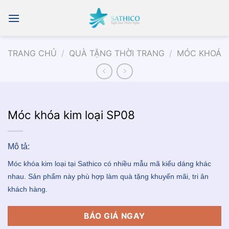
Chuyển
đến
nội
dung
TRANG CHỦ
/
QUÀ TẶNG THỜI TRANG
/
MÓC KHOÁ
Móc khóa kim loại SP08
Mô tả:
Móc khóa kim loại tại Sathico có nhiều mẫu mã kiểu dáng khác
nhau. Sản phẩm này phù hợp làm quà tặng khuyến mãi, tri ân
khách hàng.
BÁO GIÁ NGAY