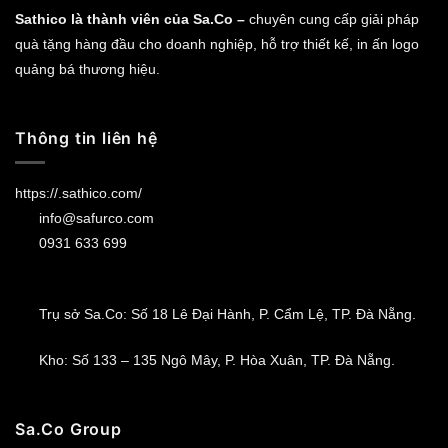
Sathico là thành viên của Sa.Co –
chuyên cung cấp giải pháp
quà tặng hàng đầu cho doanh nghiệp, hỗ trợ thiết kế, in ấn logo
quảng bá thương hiệu.
Thông tin liên hệ
https://.sathico.com/
info@safurco.com
0931 633 699
Trụ sở Sa.Co: Số 18 Lê Đại Hành, P. Cẩm Lệ, TP. Đà Nẵng.
Kho: Số 133 – 135 Ngô Mây, P. Hòa Xuân, TP. Đà Nẵng.
Sa.Co Group