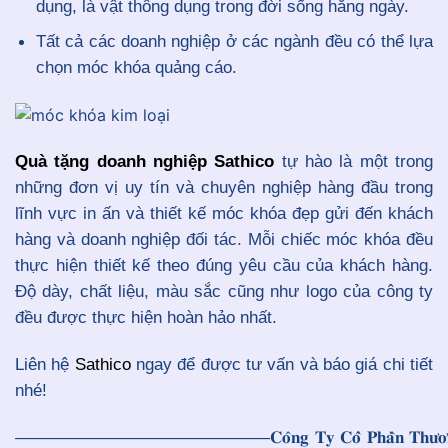
dụng, là vật thông dụng trong đời sống hằng ngày.
Tất cả các doanh nghiệp ở các ngành đều có thể lựa
chọn móc khóa quảng cáo.
Quà tặng doanh nghiệp Sathico
tự hào là một trong
những đơn vị uy tín và chuyên nghiệp hàng đầu trong
lĩnh vực in ấn và thiết kế móc khóa đẹp gửi đến khách
hàng và doanh nghiệp đối tác. Mỗi chiếc móc khóa đều
thực hiện thiết kế theo đúng yêu cầu của khách hàng.
Độ dày, chất liệu, màu sắc cũng như logo của công ty
đều được thực hiện hoàn hảo nhất.
Liên hệ
Sathico
ngay để được tư vấn và báo giá chi tiết
nhé!
———————————————
𝐂𝐨̂𝐧𝐠 𝐓𝐲 𝐂𝐨̂̉ 𝐏𝐡𝐚̂̀𝐧 𝐓𝐡𝐮̛𝐨