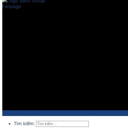
Fanpage
Copyright 2018 ©
Sathico
Tìm kiếm: