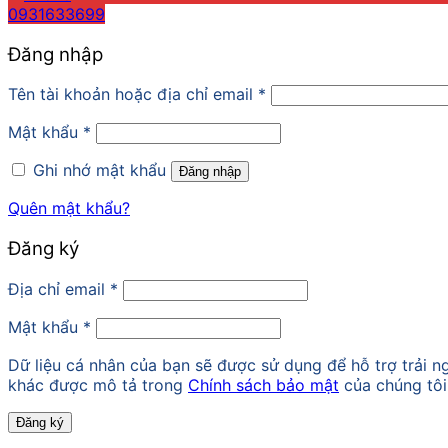
0931633699
Đăng nhập
Tên tài khoản hoặc địa chỉ email
*
Mật khẩu
*
Ghi nhớ mật khẩu
Đăng nhập
Quên mật khẩu?
Đăng ký
Địa chỉ email
*
Mật khẩu
*
Dữ liệu cá nhân của bạn sẽ được sử dụng để hỗ trợ trải 
khác được mô tả trong
Chính sách bảo mật
của chúng tôi
Đăng ký