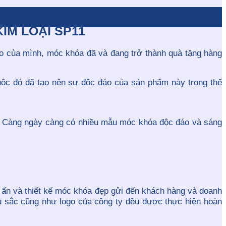
IM LOẠI SP11
áo của mình, móc khóa đã và đang trở thành quà tặng hàng
uộc đó đã tạo nên sự độc đáo của sản phẩm này trong thế
. Càng ngày càng có nhiều mẫu móc khóa độc đáo và sáng
n ấn và thiết kế móc khóa đẹp gửi đến khách hàng và doanh
àu sắc cũng như logo của công ty đều được thực hiện hoàn