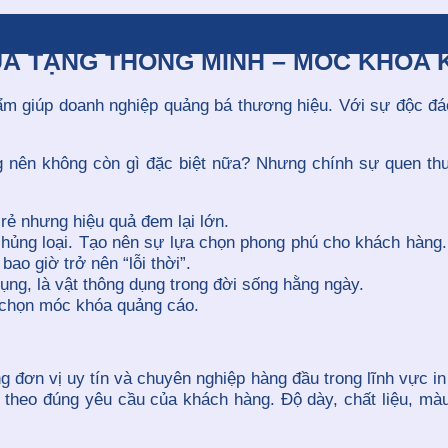
UÀ TẶNG THÔNG MINH – MÓC KHÓA K
hẩm giúp doanh nghiệp quảng bá thương hiệu. Với sự độc đ
 nên không còn gì đặc biệt nữa? Nhưng chính sự quen th
rẻ nhưng hiệu quả đem lại lớn.
hủng loại. Tạo nên sự lựa chọn phong phú cho khách hàng
bao giờ trở nên “lỗi thời”.
ng, là vật thông dụng trong đời sống hằng ngày.
 chọn móc khóa quảng cáo.
g đơn vị uy tín và chuyên nghiệp hàng đầu trong lĩnh vực i
kế theo đúng yêu cầu của khách hàng. Độ dày, chất liệu, m