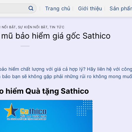
Trang chủ
Giới thiệu
Sản phẩ
 NỔI BẬT
,
SỰ KIỆN NỔI BẬT
,
TIN TỨC
 mũ bảo hiểm giá gốc Sathico
o hiểm chất lượng với giá cả hợp lý? Hãy liên hệ với công
m bảo bạn sẽ không gặp phải những rủi ro không mong muố
o hiểm Quà tặng Sathico