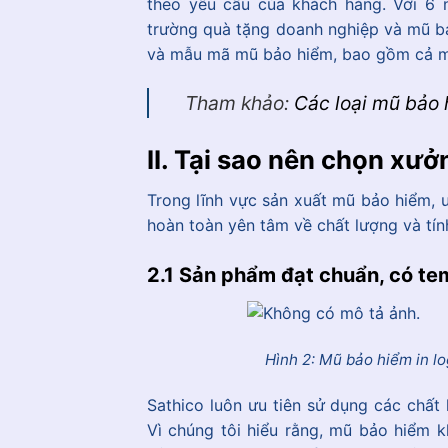
theo yêu cầu của khách hàng. Với 6 n
trường quà tặng doanh nghiệp và mũ b
và mẫu mã mũ bảo hiểm, bao gồm cả mũ
Tham khảo:
Các loại mũ bảo h
II. Tại sao nên chọn xư
Trong lĩnh vực sản xuất mũ bảo hiểm, u
hoàn toàn yên tâm về chất lượng và tí
2.1 Sản phẩm đạt chuẩn, có te
Hình 2: Mũ bảo hiểm in l
Sathico luôn ưu tiên sử dụng các chất
Vì chúng tôi hiểu rằng, mũ bảo hiểm 