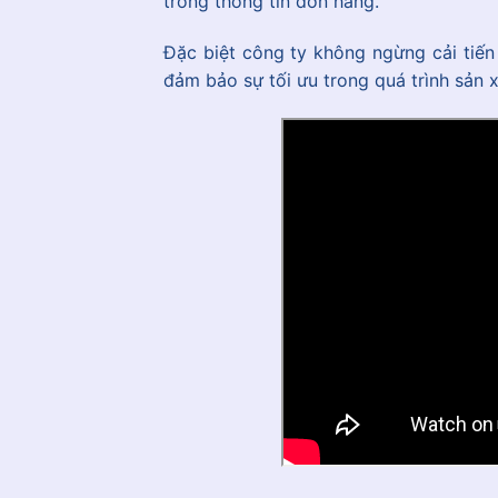
trong thông tin đơn hàng.
Đặc biệt công ty không ngừng cải tiến
đảm bảo sự tối ưu trong quá trình sản x