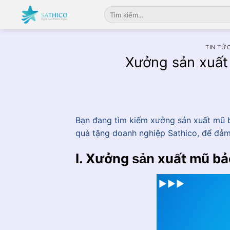
Chuyển
Tìm
đến
kiếm:
nội
dung
TIN TỨC
Xưởng sản xuất
Bạn đang tìm kiếm xưởng sản xuất mũ bả
quà tặng doanh nghiệp Sathico, để đả
I. Xưởng
xuất mũ bả
sản