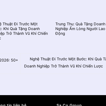
ệ Thuật Đi Trước Một
Trung Thu: Quà Tặng Doanh
c: Khi Quà Tặng Doanh
Nghiệp Ấm Lòng Người Lao
ệp Trở Thành Vũ Khí Chiến
Động
c
Nghệ Thuật Đi Trước Một Bước: Khi Quà T
2026: 50+
Doanh Nghiệp Trở Thành Vũ Khí Chiến Lược
ng tin liên hệ
Sa.Co Group