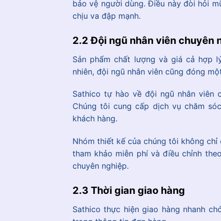
bảo vệ người dùng. Điều này đòi hỏi m
chịu va đập mạnh.
2.2 Đội ngũ nhân viên chuyên 
Sản phẩm chất lượng và giá cả hợp lý
nhiên, đội ngũ nhân viên cũng đóng một
Sathico tự hào về đội ngũ nhân viên 
Chúng tôi cung cấp dịch vụ chăm sóc
khách hàng.
Nhóm thiết kế của chúng tôi không chỉ
tham khảo miễn phí và điều chỉnh the
chuyên nghiệp.
2.3 Thời gian giao hàng
Sathico thực hiện giao hàng nhanh chó