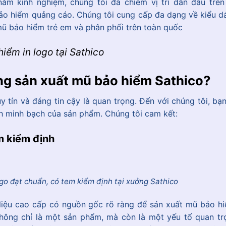
ăm kinh nghiệm, chúng tôi đã chiếm vị trí dẫn đầu trên 
ảo hiểm quảng cáo. Chúng tôi cung cấp đa dạng về kiểu d
 bảo hiểm trẻ em và phân phối trên toàn quốc
iểm in logo tại Sathico
ởng sản xuất mũ bảo hiểm Sathico?
y tín và đáng tin cậy là quan trọng. Đến với chúng tôi, bạ
nh minh bạch của sản phẩm. Chúng tôi cam kết:
m kiểm định
ogo đạt chuẩn, có tem kiểm định tại xưởng Sathico
 liệu cao cấp có nguồn gốc rõ ràng để sản xuất mũ bảo hi
không chỉ là một sản phẩm, mà còn là một yếu tố quan tr