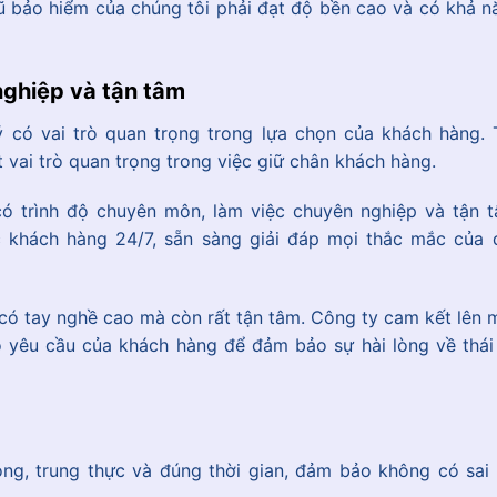
ũ bảo hiểm của chúng tôi phải đạt độ bền cao và có khả n
nghiệp và tận tâm
 có vai trò quan trọng trong lựa chọn của khách hàng. 
 vai trò quan trọng trong việc giữ chân khách hàng.
có trình độ chuyên môn, làm việc chuyên nghiệp và tận t
 khách hàng 24/7, sẵn sàng giải đáp mọi thắc mắc của 
 có tay nghề cao mà còn rất tận tâm. Công ty cam kết lên 
o yêu cầu của khách hàng để đảm bảo sự hài lòng về thái
ng, trung thực và đúng thời gian, đảm bảo không có sai 