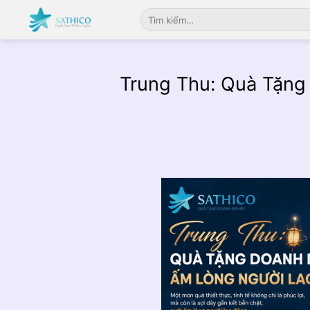
Chuyển
Tìm
đến
kiếm:
nội
dung
Trung Thu: Quà Tặng