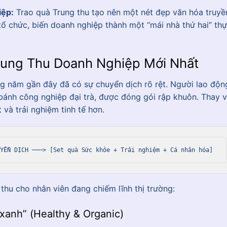
iệp:
Trao quà Trung thu tạo nên một nét đẹp văn hóa truyề
tổ chức, biến doanh nghiệp thành một “mái nhà thứ hai” th
rung Thu Doanh Nghiệp Mới Nhất
g năm gần đây đã có sự chuyển dịch rõ rệt. Người lao độn
ánh công nghiệp đại trà, được đóng gói rập khuôn. Thay 
 và trải nghiệm tinh tế hơn.
thu cho nhân viên đang chiếm lĩnh thị trường:
xanh” (Healthy & Organic)