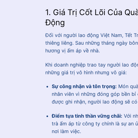
1. Giá Trị Cốt Lõi Của Q
Động
Đối với người lao động Việt Nam, Tết T
thiêng liêng. Sau những tháng ngày bô
hương vị ấm áp về nhà.
Khi doanh nghiệp trao tay người lao đ
những giá trị vô hình nhưng vô giá:
Sự công nhận và tôn trọng:
Món quà 
nhân viên vì những đóng góp bền bỉ
được ghi nhận, người lao động sẽ có
Điểm tựa tinh thần vững chãi:
Với nh
trà ấm áp từ công ty chính là sự an 
nơi làm việc.