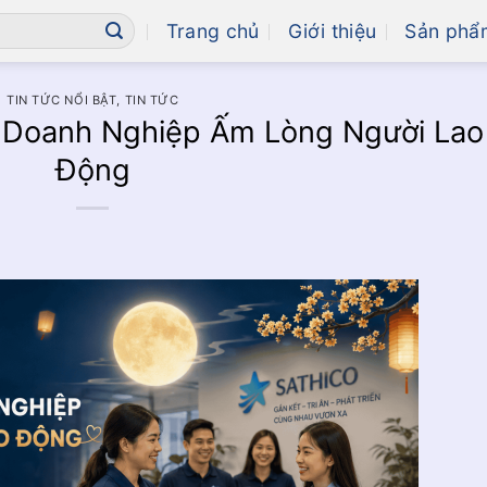
Trang chủ
Giới thiệu
Sản phẩ
TIN TỨC NỔI BẬT
,
TIN TỨC
 Doanh Nghiệp Ấm Lòng Người Lao
Động