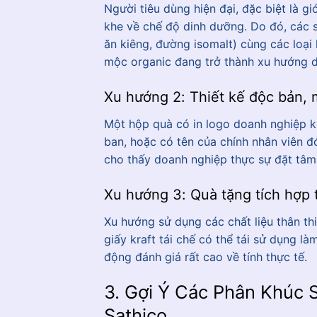
Người tiêu dùng hiện đại, đặc biệt là g
khe về chế độ dinh dưỡng. Do đó, các s
ăn kiêng, đường isomalt) cùng các loại
mộc organic đang trở thành xu hướng 
Xu hướng 2: Thiết kế độc bản, 
Một hộp quà có in logo doanh nghiệp 
ban, hoặc có tên của chính nhân viên đ
cho thấy doanh nghiệp thực sự đặt tâm
Xu hướng 3: Quà tặng tích hợp 
Xu hướng sử dụng các chất liệu thân t
giấy kraft tái chế có thể tái sử dụng 
động đánh giá rất cao về tính thực tế.
3. Gợi Ý Các Phân Khúc 
Sathico