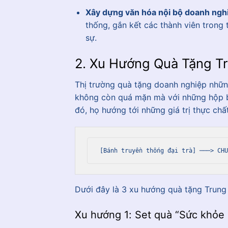
Xây dựng văn hóa nội bộ doanh ngh
thống, gắn kết các thành viên trong 
sự.
2. Xu Hướng Quà Tặng T
Thị trường quà tặng doanh nghiệp nhữn
không còn quá mặn mà với những hộp b
đó, họ hướng tới những giá trị thực chất
Dưới đây là 3 xu hướng quà tặng Trung 
Xu hướng 1: Set quà “Sức khỏe 