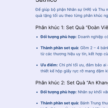
Để giúp bộ phận Nhân sự (HR) và Thu mu
quà tặng tối ưu theo từng phân khúc n
Phân khúc 1: Set Quà “Đoàn Viê
Đối tượng phù hợp:
Doanh nghiệp có 
Thành phần set quà:
Gồm 2 – 4 bánh
từ các thương hiệu uy tín, kết hợp c
Ưu điểm:
Chi phí tối ưu, đảm bảo ai
thiết kế hộp giấy rực rỡ mang đậm k
Phân khúc 2: Set Quà “An Khan
Đối tượng phù hợp:
Nhân sự khối văn
Thành phần set quà:
Bánh Trung thu