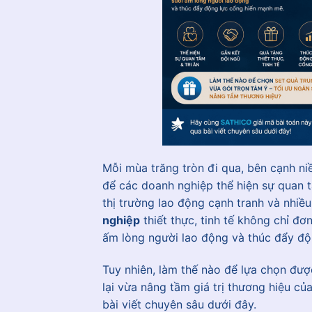
Mỗi mùa trăng tròn đi qua, bên cạnh ni
để các doanh nghiệp thể hiện sự quan t
thị trường lao động cạnh tranh và nhiề
nghiệp
thiết thực, tinh tế không chỉ đơn
ấm lòng người lao động và thúc đẩy độ
Tuy nhiên, làm thế nào để lựa chọn được
lại vừa nâng tầm giá trị thương hiệu 
bài viết chuyên sâu dưới đây.