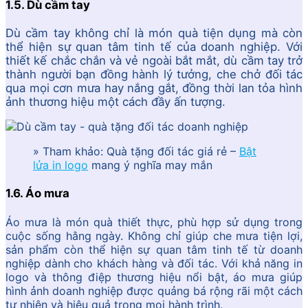
1.5. Dù cầm tay
Dù cầm tay không chỉ là món quà tiện dụng mà còn
thể hiện sự quan tâm tinh tế của doanh nghiệp. Với
thiết kế chắc chắn và vẻ ngoài bắt mắt, dù cầm tay trở
thành người bạn đồng hành lý tưởng, che chở đối tác
qua mọi cơn mưa hay nắng gắt, đồng thời lan tỏa hình
ảnh thương hiệu một cách đầy ấn tượng.
» Tham khảo: Quà tặng đối tác giá rẻ –
Bật
lửa in logo
mang ý nghĩa may mắn
1.6. Áo mưa
Áo mưa là món quà thiết thực, phù hợp sử dụng trong
cuộc sống hằng ngày. Không chỉ giúp che mưa tiện lợi,
sản phẩm còn thể hiện sự quan tâm tinh tế từ doanh
nghiệp dành cho khách hàng và đối tác. Với khả năng in
logo và thông điệp thương hiệu nổi bật, áo mưa giúp
hình ảnh doanh nghiệp được quảng bá rộng rãi một cách
tự nhiên và hiệu quả trong mọi hành trình.