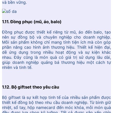
và bền vững.
1.11. Đồng phục (mũ, áo, balo)
Đồng phục được thiết kế riêng từ mũ, áo đến balo, tạo
nên sự đồng bộ và chuyên nghiệp cho doanh nghiệp.
Mỗi sản phẩm không chỉ mang tính tiện ích mà còn góp
phần nâng cao hình ảnh thương hiệu. Thiết kế hiện đại,
dễ ứng dụng trong nhiều hoạt động và sự kiện khác
nhau. Đây cũng là món quà có giá trị sử dụng lâu dài,
giúp doanh nghiệp quảng bá thương hiệu một cách tự
nhiên và tinh tế.
1.12. Bộ giftset theo yêu cầu
Bộ giftset là sự kết hợp tinh tế của nhiều sản phẩm được
thiết kế đồng bộ theo nhu cầu doanh nghiệp. Từ bình giữ
nhiệt, sổ tay, hộp namecard đến móc khóa, mỗi món quà
đều được lựa chọn kỹ lưỡng. Tất cả được sắp xếp chỉn