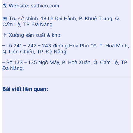
🌎 Website: sathico.com
🏪 Trụ sở chính: 18 Lê Đại Hành, P. Khuê Trung, Q.
Cẩm Lệ, TP. Đà Nẵng
🚩 Xưởng sản xuất & kho:
– Lô 241 – 242 – 243 đường Hoà Phú 09, P. Hoà Minh,
Q. Liên Chiểu, TP. Đà Nẵng
– Số 133 – 135 Ngô Mây, P. Hoà Xuân, Q. Cẩm Lệ, TP.
Đà Nẵng.
Bài viết liên quan: