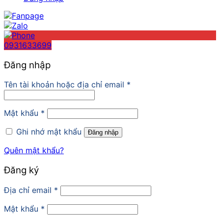
0931633699
Đăng nhập
Tên tài khoản hoặc địa chỉ email
*
Mật khẩu
*
Ghi nhớ mật khẩu
Đăng nhập
Quên mật khẩu?
Đăng ký
Địa chỉ email
*
Mật khẩu
*