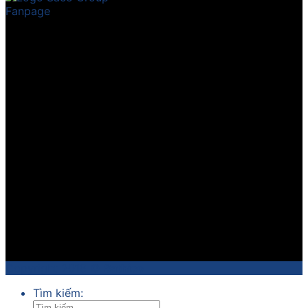
Fanpage
Copyright 2018 ©
Sathico
Tìm kiếm: