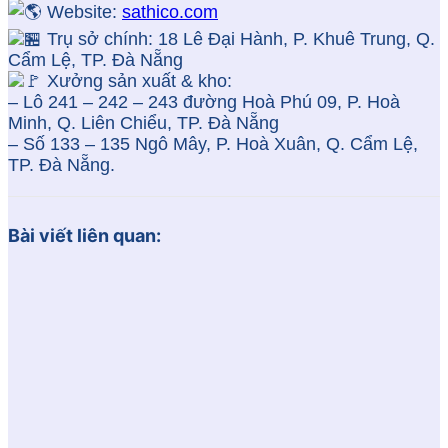
Website:
sathico.com
Trụ sở chính: 18 Lê Đại Hành, P. Khuê Trung, Q.
Cẩm Lệ, TP. Đà Nẵng
Xưởng sản xuất & kho:
– Lô 241 – 242 – 243 đường Hoà Phú 09, P. Hoà
Minh, Q. Liên Chiểu, TP. Đà Nẵng
– Số 133 – 135 Ngô Mây, P. Hoà Xuân, Q. Cẩm Lệ,
TP. Đà Nẵng.
Bài viết liên quan: