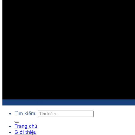
Copyright 2018 ©
Sathico
Tìm kiếm:
Trang chủ
Giới thiệu