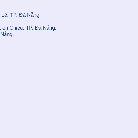
 Lệ, TP. Đà Nẵng
Liên Chiểu, TP. Đà Nẵng.
 Nẵng.