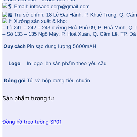
Email: infosaco.corp@gmail.com
Trụ sở chính: 18 Lê Đại Hành, P. Khuê Trung, Q. Cẩm
Xưởng sản xuất & kho:
– Lô 241 – 242 – 243 đường Hoà Phú 09, P. Hoà Minh, Q. 
– Số 133 – 135 Ngô Mây, P. Hoà Xuân, Q. Cẩm Lệ, TP. Đà
Quy cách
Pin sạc dung lượng 5600mAH
Logo
In logo lên sản phẩm theo yêu cầu
Đóng gói
Túi và hộp đựng tiêu chuẩn
Sản phẩm tương tự
Đồng hồ treo tường SP01