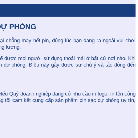
 DỰ PHÒNG
ại chẳng may hết pin, đúng lúc bạn đang ra ngoài vui chơi
ng lượng.
ể được mọi người sử dụng thoải mái ở bất cứ nơi nào. Khi
 pin dự phòng. Điều này gây được sự chú ý và tác động đến
 Nếu Quý doanh nghiệp đang có nhu cầu in logo, in tên công
ng tôi cam kết cung cấp sản phẩm pin sạc dự phòng uy tín,