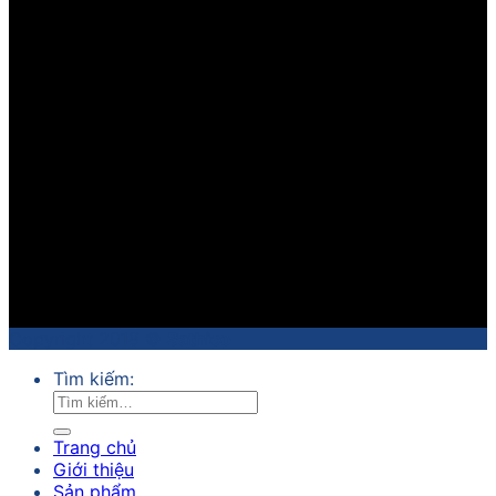
Copyright 2018 ©
Sathico
Tìm kiếm:
Trang chủ
Giới thiệu
Sản phẩm