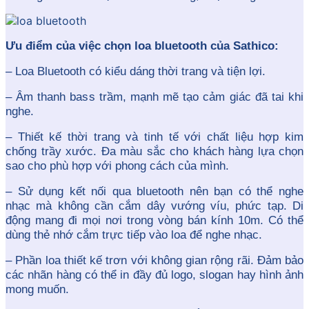
Ưu điểm của việc chọn loa bluetooth của Sathico:
– Loa Bluetooth có kiểu dáng thời trang và tiện lợi.
– Âm thanh bass trầm, mạnh mẽ tạo cảm giác đã tai khi
nghe.
– Thiết kế thời trang và tinh tế với chất liệu hợp kim
chống trầy xước. Đa màu sắc cho khách hàng lựa chọn
sao cho phù hợp với phong cách của mình.
– Sử dụng kết nối qua bluetooth nên bạn có thể nghe
nhạc mà không cần cắm dây vướng víu, phức tạp. Di
động mang đi mọi nơi trong vòng bán kính 10m. Có thể
dùng thẻ nhớ cắm trực tiếp vào loa để nghe nhạc.
– Phần loa thiết kế trơn với không gian rộng rãi. Đảm bảo
các nhãn hàng có thể in đầy đủ logo, slogan hay hình ảnh
mong muốn.