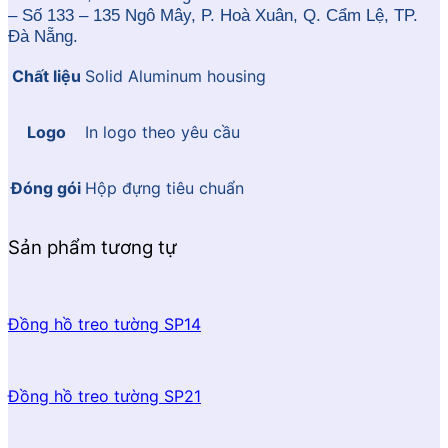
– Số 133 – 135 Ngô Mây, P. Hoà Xuân, Q. Cẩm Lệ, TP.
Đà Nẵng.
Chất liệu
Solid Aluminum housing
Logo
In logo theo yêu cầu
Đóng gói
Hộp đựng tiêu chuẩn
Sản phẩm tương tự
Đồng hồ treo tường SP14
Đồng hồ treo tường SP21