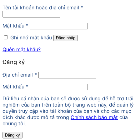
Tên tài khoản hoặc địa chỉ email
*
Mật khẩu
*
Ghi nhớ mật khẩu
Đăng nhập
Quên mật khẩu?
Đăng ký
Địa chỉ email
*
Mật khẩu
*
Dữ liệu cá nhân của bạn sẽ được sử dụng để hỗ trợ trải
nghiệm của bạn trên toàn bộ trang web này, để quản lý
quyền truy cập vào tài khoản của bạn và cho các mục
đích khác được mô tả trong
Chính sách bảo mật
của
chúng tôi.
Đăng ký