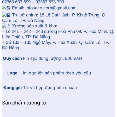
02363 633 699 – 02363 633 799
Email: infosaco.corp@gmail.com
Trụ sở chính: 18 Lê Đại Hành, P. Khuê Trung, Q.
Cẩm Lệ, TP. Đà Nẵng
Xưởng sản xuất & kho:
– Lô 241 – 242 – 243 đường Hoà Phú 09, P. Hoà Minh, Q.
Liên Chiểu, TP. Đà Nẵng.
– Số 133 – 135 Ngô Mây, P. Hoà Xuân, Q. Cẩm Lệ, TP.
Đà Nẵng.
Quy cách
Pin sạc dung lượng 5600mAH
Logo
In logo lên sản phẩm theo yêu cầu
Đóng gói
Túi và hộp đựng tiêu chuẩn
Sản phẩm tương tự