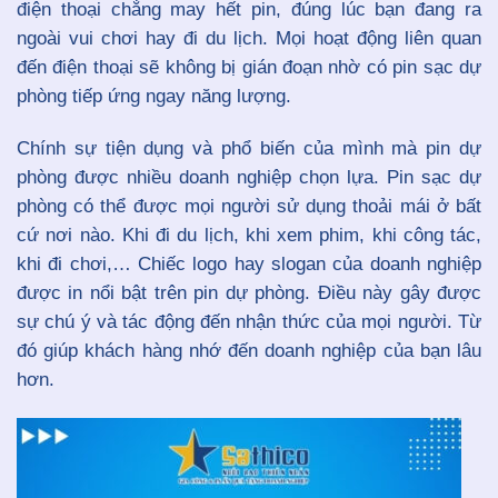
điện thoại chẳng may hết pin, đúng lúc bạn đang ra
ngoài vui chơi hay đi du lịch. Mọi hoạt động liên quan
đến điện thoại sẽ không bị gián đoạn nhờ có pin sạc dự
phòng tiếp ứng ngay năng lượng.
Chính sự tiện dụng và phổ biến của mình mà pin dự
phòng được nhiều doanh nghiệp chọn lựa. Pin sạc dự
phòng có thể được mọi người sử dụng thoải mái ở bất
cứ nơi nào. Khi đi du lịch, khi xem phim, khi công tác,
khi đi chơi,… Chiếc logo hay slogan của doanh nghiệp
được in nổi bật trên pin dự phòng. Điều này gây được
sự chú ý và tác động đến nhận thức của mọi người. Từ
đó giúp khách hàng nhớ đến doanh nghiệp của bạn lâu
hơn.