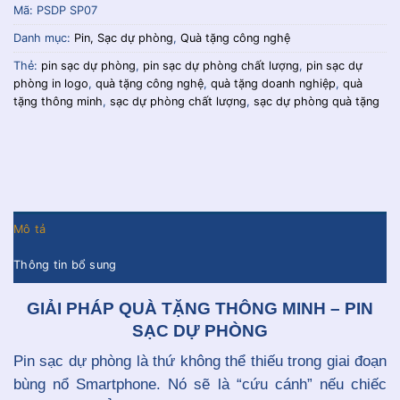
Mã:
PSDP SP07
Danh mục:
Pin, Sạc dự phòng
,
Quà tặng công nghệ
Thẻ:
pin sạc dự phòng
,
pin sạc dự phòng chất lượng
,
pin sạc dự
phòng in logo
,
quà tặng công nghệ
,
quà tặng doanh nghiệp
,
quà
tặng thông minh
,
sạc dự phòng chất lượng
,
sạc dự phòng quà tặng
Mô tả
Thông tin bổ sung
GIẢI PHÁP QUÀ TẶNG THÔNG MINH – PIN
SẠC DỰ PHÒNG
Pin sạc dự phòng là thứ không thể thiếu trong giai đoạn
bùng nổ Smartphone. Nó sẽ là “cứu cánh” nếu chiếc