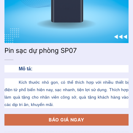
Pin sạc dự phòng SP07
Mô tả:
Kích thước nhỏ gọn, có thể thích hợp với nhiều thiết bị
điện tử phổ biến hiện nay, sạc nhanh, tiện lợi sử dụng. Thích hợp
làm quà tặng cho nhân viên công sở, quà tặng khách hàng vào
các dịp tri ân, khuyến mãi.
BÁO GIÁ NGAY