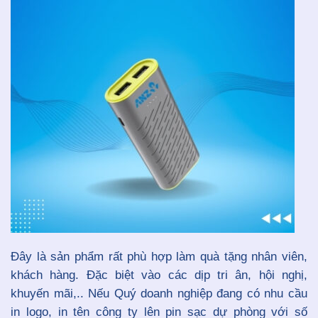
Đây là sản phẩm rất phù hợp làm quà tặng nhân viên,
khách hàng. Đặc biệt vào các dịp tri ân, hội nghị,
khuyến mãi,.. Nếu Quý doanh nghiệp đang có nhu cầu
in logo, in tên công ty lên pin sạc dự phòng với số