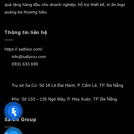
quà tặng hàng đầu cho doanh nghiệp, hỗ trợ thiết kế, in ấn logo
quảng bá thương hiệu.
Thông tin liên hệ
https://.sathico.com/
info@safurco.com
0931 633 699
Trụ sở Sa.Co: Số 18 Lê Đại Hành, P. Cẩm Lệ, TP. Đà Nẵng.
Kho: Số 133 – 135 Ngô Mây, P. Hòa Xuân, TP. Đà Nẵng.
Sa.Co Group