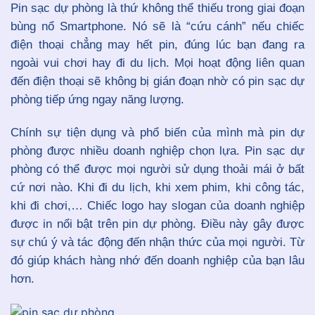
Pin sạc dự phòng là thứ không thể thiếu trong giai đoạn
bùng nổ Smartphone. Nó sẽ là “cứu cánh” nếu chiếc
điện thoại chẳng may hết pin, đúng lúc bạn đang ra
ngoài vui chơi hay đi du lịch. Mọi hoạt động liên quan
đến điện thoại sẽ không bị gián đoạn nhờ có pin sạc dự
phòng tiếp ứng ngay năng lượng.
Chính sự tiện dụng và phổ biến của mình mà pin dự
phòng được nhiều doanh nghiệp chọn lựa. Pin sạc dự
phòng có thể được mọi người sử dụng thoải mái ở bất
cứ nơi nào. Khi đi du lịch, khi xem phim, khi công tác,
khi đi chơi,… Chiếc logo hay slogan của doanh nghiệp
được in nổi bật trên pin dự phòng. Điều này gây được
sự chú ý và tác động đến nhận thức của mọi người. Từ
đó giúp khách hàng nhớ đến doanh nghiệp của bạn lâu
hơn.