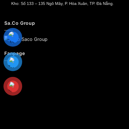
Kho: Số 133 – 135 Ngô Mây, P. Hòa Xuân, TP. Đà Nẵng.
Sa.Co Group
Fanpage