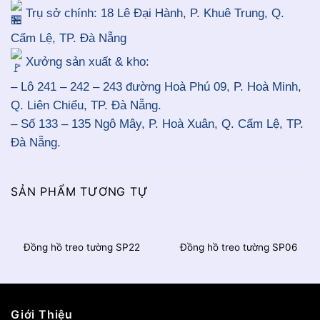
Trụ sở chính: 18 Lê Đại Hành, P. Khuê Trung, Q.
Cẩm Lệ, TP. Đà Nẵng
Xưởng sản xuất & kho:
– Lô 241 – 242 – 243 đường Hoà Phú 09, P. Hoà Minh,
Q. Liên Chiểu, TP. Đà Nẵng.
– Số 133 – 135 Ngô Mây, P. Hoà Xuân, Q. Cẩm Lệ, TP.
Đà Nẵng.
SẢN PHẨM TƯƠNG TỰ
Đồng hồ treo tường SP22
Đồng hồ treo tường SP06
Giới Thiệu