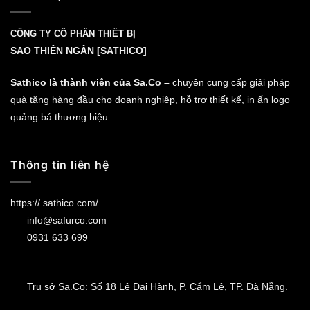
CÔNG TY CỔ PHẦN THIẾT BỊ
SAO THIÊN NGÂN [SATHICO]
Sathico là thành viên của Sa.Co –
chuyên cung cấp giải pháp
quà tặng hàng đầu cho doanh nghiệp, hỗ trợ thiết kế, in ấn logo
quảng bá thương hiệu.
Thông tin liên hệ
https://.sathico.com/
info@safurco.com
0931 633 699
Trụ sở Sa.Co: Số 18 Lê Đại Hành, P. Cẩm Lệ, TP. Đà Nẵng.