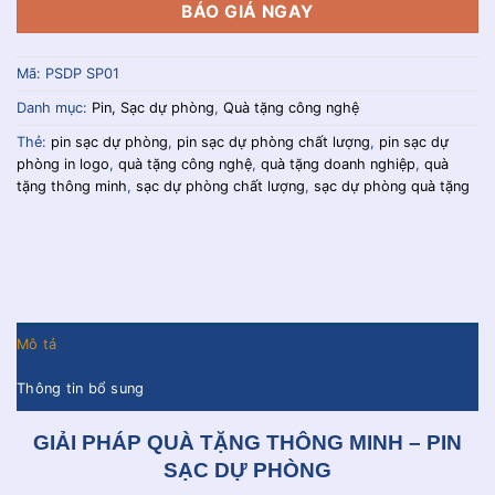
BÁO GIÁ NGAY
Mã:
PSDP SP01
Danh mục:
Pin, Sạc dự phòng
,
Quà tặng công nghệ
Thẻ:
pin sạc dự phòng
,
pin sạc dự phòng chất lượng
,
pin sạc dự
phòng in logo
,
quà tặng công nghệ
,
quà tặng doanh nghiệp
,
quà
tặng thông minh
,
sạc dự phòng chất lượng
,
sạc dự phòng quà tặng
Mô tả
Thông tin bổ sung
GIẢI PHÁP QUÀ TẶNG THÔNG MINH – PIN
SẠC DỰ PHÒNG