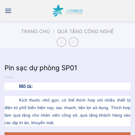
Chuyển
đến
nội
dung
TRANG CHỦ
/
QUÀ TẶNG CÔNG NGHỆ
Pin sạc dự phòng SP01
Mô tả:
Kích thước nhỏ gọn, có thể thích hợp với nhiều thiết bị
điện tử phổ biến hiện nay, sạc nhanh, tiện lợi sử dụng. Thích hợp
làm quà tặng cho nhân viên công sở, quà tặng khách hàng vào
các dịp tri ân, khuyến mãi.