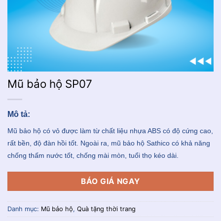
Mũ bảo hộ SP07
Mô tả:
Mũ bảo hộ có vỏ được làm từ chất liệu nhựa ABS có độ cứng cao,
rất bền, độ đàn hồi tốt. Ngoài ra, mũ bảo hộ Sathico có khả năng
chống thấm nước tốt, chống mài mòn, tuổi thọ kéo dài.
BÁO GIÁ NGAY
Danh mục:
Mũ bảo hộ
,
Quà tặng thời trang