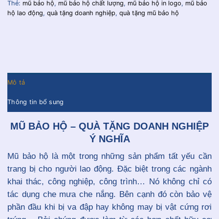
Thẻ:
mũ bảo hộ
,
mũ bảo hộ chất lượng
,
mũ bảo hộ in logo
,
mũ bảo
hộ lao động
,
quà tặng doanh nghiệp
,
quà tặng mũ bảo hộ
Mô tả
Thông tin bổ sung
MŨ BẢO HỘ – QUÀ TẶNG DOANH NGHIỆP
Ý NGHĨA
Mũ bảo hộ là một trong những sản phẩm tất yếu cần
trang bị cho người lao động. Đặc biệt trong các ngành
khai thác, công nghiệp, công trình… Nó không chỉ có
tác dụng che mưa che nắng. Bên cạnh đó còn bảo vệ
phần đầu khi bị va đập hay không may bị vật cứng rơi