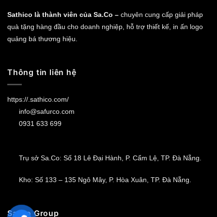
Sathico là thành viên của Sa.Co –
chuyên cung cấp giải pháp
quà tặng hàng đầu cho doanh nghiệp, hỗ trợ thiết kế, in ấn logo
quảng bá thương hiệu.
Thông tin liên hệ
https://.sathico.com/
info@safurco.com
0931 633 699
Trụ sở Sa.Co: Số 18 Lê Đại Hành, P. Cẩm Lệ, TP. Đà Nẵng.
Kho: Số 133 – 135 Ngô Mây, P. Hòa Xuân, TP. Đà Nẵng.
Sa.Co Group