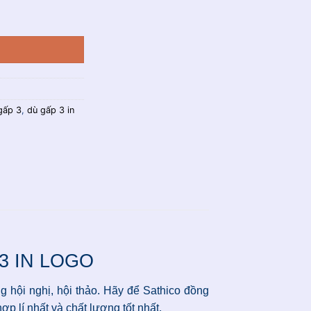
gấp 3
,
dù gấp 3 in
3 IN LOGO
g hội nghị, hội thảo. Hãy để Sathico đồng
 lí nhất và chất lượng tốt nhất.