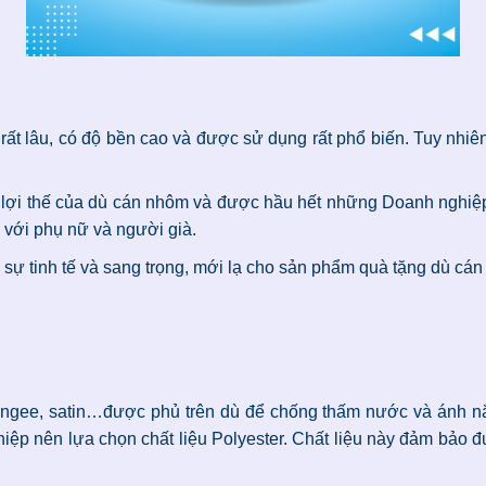
 rất lâu, có độ bền cao và được sử dụng rất phổ biến. Tuy nhi
 lợi thế của dù cán nhôm và được hầu hết những Doanh nghiệ
với phụ nữ và người già.
 sự tinh tế và sang trọng, mới lạ cho sản phẩm quà tặng dù cán
, Pongee, satin…được phủ trên dù để chống thấm nước và ánh
iệp nên lựa chọn chất liệu Polyester. Chất liệu này đảm bảo đ