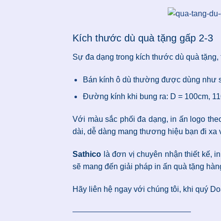
Kích thước dù quà tặng gấp 2-3
Sự đa dạng trong kích thước dù quà tặng,
Bán kính ô dù thường được dùng như 
Đường kính khi bung ra: D = 100cm, 
Với màu sắc phối đa dạng, in ấn logo the
dài, dễ dàng mang thương hiệu bạn đi xa 
Sathico
là đơn vị chuyên nhận thiết kế, i
sẽ mang đến giải pháp in ấn quà tặng hàng
Hãy liên hệ ngay với chúng tôi, khi quý D
———————————————