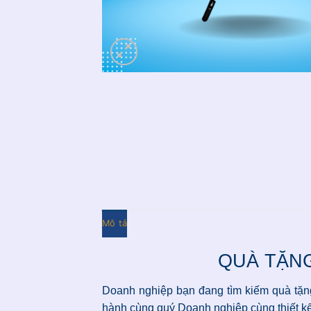
Mô tả
QUÀ TẶNG
Doanh nghiệp bạn đang tìm kiếm quà tặng 
hành cùng quý Doanh nghiệp cùng thiết kế,