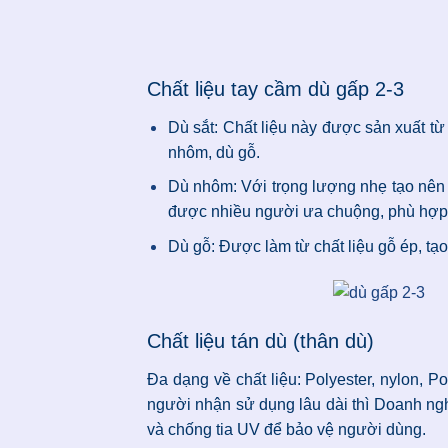
Chất liệu tay cầm dù gấp 2-3
Dù sắt: Chất liệu này được sản xuất từ
nhôm, dù gỗ.
Dù nhôm: Với trọng lượng nhẹ tạo nên
được nhiều người ưa chuộng, phù hợp 
Dù gỗ: Được làm từ chất liệu gỗ ép, tạo
Chất liệu tán dù (thân dù)
Đa dạng về chất liệu: Polyester, nylon
người nhận sử dụng lâu dài thì Doanh ngh
và chống tia UV để bảo vệ người dùng.