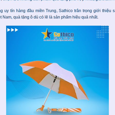
g uy tín hàng đầu miền Trung, Sathico trân trọng giới thiệ
ệt Nam, quà tặng ô dù có lẽ là sản phẩm hiệu quả nhất.