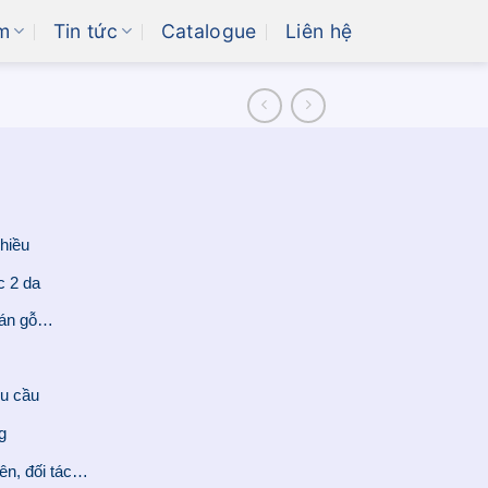
m
Tin tức
Catalogue
Liên hệ
hiều
c 2 da
cán gỗ…
u cầu
g
ên, đối tác…