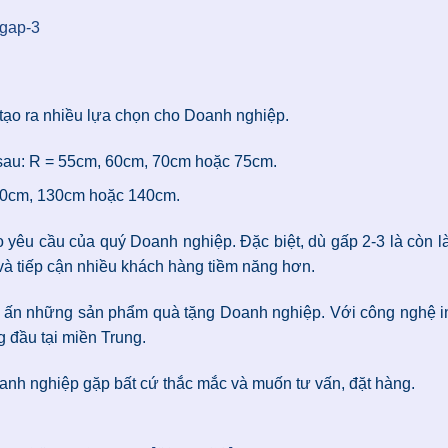
 tạo ra nhiều lựa chọn cho Doanh nghiệp.
sau: R = 55cm, 60cm, 70cm hoặc 75cm.
110cm, 130cm hoặc 140cm.
o yêu cầu của quý Doanh nghiệp. Đặc biệt, dù gấp 2-3 là còn là
và tiếp cận nhiều khách hàng tiềm năng hơn.
n ấn những sản phẩm quà tặng Doanh nghiệp. Với công nghệ in ấn
 đầu tại miền Trung.
oanh nghiệp gặp bất cứ thắc mắc và muốn tư vấn, đặt hàng.