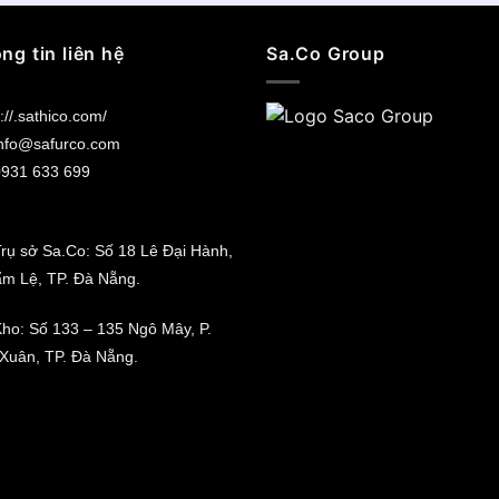
ng tin liên hệ
Sa.Co Group
://.sathico.com/
nfo@safurco.com
931 633 699
rụ sở Sa.Co: Số 18 Lê Đại Hành,
ẩm Lệ, TP. Đà Nẵng.
ho: Số 133 – 135 Ngô Mây, P.
Xuân, TP. Đà Nẵng.