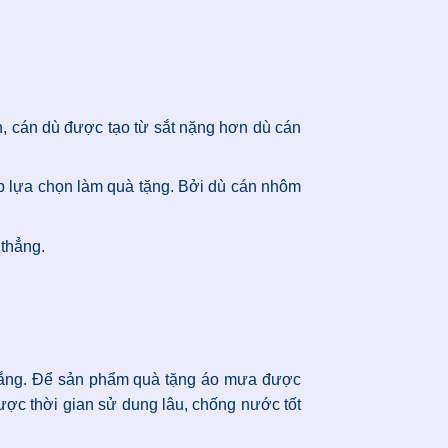
ên, cán dù được tạo từ sắt nặng hơn dù cán
p lựa chọn làm quà tặng. Bởi dù cán nhôm
 thẳng.
 nắng. Để sản phẩm quà tặng áo mưa được
ược thời gian sử dung lâu, chống nước tốt