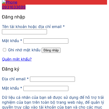
0931633699
Đăng nhập
Tên tài khoản hoặc địa chỉ email
*
Mật khẩu
*
Ghi nhớ mật khẩu
Đăng nhập
Quên mật khẩu?
Đăng ký
Địa chỉ email
*
Mật khẩu
*
Dữ liệu cá nhân của bạn sẽ được sử dụng để hỗ trợ trải
nghiệm của bạn trên toàn bộ trang web này, để quản lý
quyền truy cập vào tài khoản của bạn và cho các mục