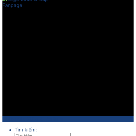
Fanpage
Copyright 2018 ©
Sathico
Tìm kiếm: