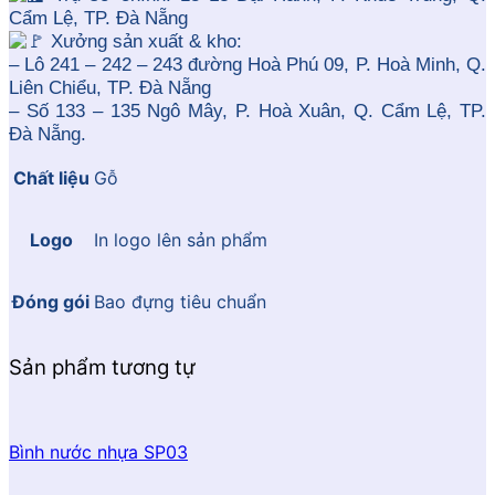
Cẩm Lệ, TP. Đà Nẵng
Xưởng sản xuất & kho:
– Lô 241 – 242 – 243 đường Hoà Phú 09, P. Hoà Minh, Q.
Liên Chiểu, TP. Đà Nẵng
– Số 133 – 135 Ngô Mây, P. Hoà Xuân, Q. Cẩm Lệ, TP.
Đà Nẵng.
Chất liệu
Gỗ
Logo
In logo lên sản phẩm
Đóng gói
Bao đựng tiêu chuẩn
Sản phẩm tương tự
Bình nước nhựa SP03