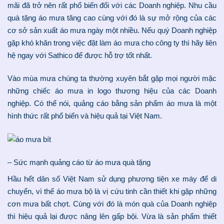
mãi đã trở nên rất phổ biến đối với các Doanh nghiệp. Nhu cầu
quà tặng áo mưa tăng cao cùng với đó là sự mở rộng của các
cơ sở sản xuất áo mưa ngày một nhiều. Nếu quý Doanh nghiệp
gặp khó khăn trong việc đặt làm áo mưa cho công ty thì hãy liên
hệ ngay với Sathico để được hỗ trợ tốt nhất.
Vào mùa mưa chúng ta thường xuyên bắt gặp mọi người mặc
những chiếc áo mưa in logo thương hiệu của các Doanh
nghiệp. Có thể nói, quảng cáo bằng sản phẩm áo mưa là một
hình thức rất phổ biến và hiệu quả tại Việt Nam.
– Sức mạnh quảng cáo từ áo mưa quà tặng
Hầu hết dân số Việt Nam sử dụng phương tiện xe máy để di
chuyển, vì thế áo mưa bộ là vị cứu tinh cần thiết khi gặp những
cơn mưa bất chợt. Cùng với đó là món quà của Doanh nghiệp
thì hiệu quả lại được nâng lên gấp bội. Vừa là sản phẩm thiết