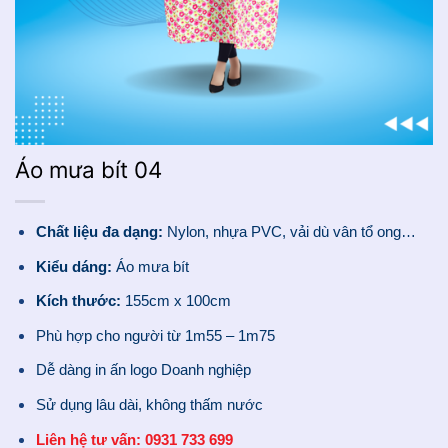
Áo mưa bít 04
Chất liệu đa dạng:
Nylon, nhựa PVC, vải dù vân tổ ong…
Kiểu dáng:
Áo mưa bít
Kích thước:
155cm x 100cm
Phù hợp cho người từ 1m55 – 1m75
Dễ dàng in ấn logo Doanh nghiệp
Sử dụng lâu dài, không thấm nước
Liên hệ tư vấn: 0931 733 699