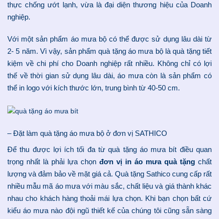
thực chống ướt lạnh, vừa là đại diện thương hiệu của Doanh
nghiệp.
Với một sản phẩm áo mưa bộ có thể được sử dụng lâu dài từ
2- 5 năm. Vì vậy, sản phẩm quà tặng áo mưa bộ là quà tặng tiết
kiệm về chi phí cho Doanh nghiệp rất nhiều. Không chỉ có lợi
thế về thời gian sử dụng lâu dài, áo mưa còn là sản phẩm có
thể in logo với kích thước lớn, trung bình từ 40-50 cm.
– Đặt làm quà tặng áo mưa bộ ở đơn vị SATHICO
Để thu được lợi ích tối đa từ quà tặng áo mưa bít điều quan
trọng nhất là phải lựa chọn
đơn vị in áo mưa quà tặng
chất
lượng và đảm bảo về mặt giá cả. Quà tặng Sathico cung cấp rất
nhiều mẫu mã áo mưa với màu sắc, chất liệu và giá thành khác
nhau cho khách hàng thoải mái lựa chọn. Khi bạn chọn bất cứ
kiểu áo mưa nào đội ngũ thiết kế của chúng tôi cũng sẵn sàng