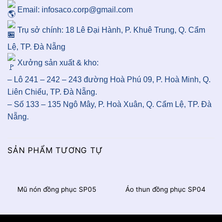
Email: infosaco.corp@gmail.com
Trụ sở chính: 18 Lê Đại Hành, P. Khuê Trung, Q. Cẩm
Lệ, TP. Đà Nẵng
Xưởng sản xuất & kho:
– Lô 241 – 242 – 243 đường Hoà Phú 09, P. Hoà Minh, Q.
Liên Chiểu, TP. Đà Nẵng.
– Số 133 – 135 Ngô Mây, P. Hoà Xuân, Q. Cẩm Lệ, TP. Đà
Nẵng.
SẢN PHẨM TƯƠNG TỰ
Mũ nón đồng phục SP05
Áo thun đồng phục SP04