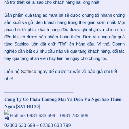
hỗ trợ thiết kế lại sao cho khách hàng hài lòng nhất.
Sản phẩm quà tặng áo mưa bít sẽ được chúng tôi nhanh chóng
sản xuất và gửi đến khách hàng trong thời gian sớm nhất. Mọi
phản hồi từ phía khách hàng đều được ghi nhận và chỉnh sửa
đến khi có được sản phẩm hoàn thiện. Đơn vị cung cấp quà
tặng Sathico luôn đặt chữ “Tín” lên hàng đầu. Vì thế, Doanh
nghiệp cần bất cứ nhu cầu nào về quà tặng khách hàng, đối tác
hay quà tặng nhân viên hãy liên hệ ngay cho chúng tôi.
Liên hệ
Sathico
ngay để được tư vấn và báo giá chi tiết
nhé!
———————————————
𝐂𝐨̂𝐧𝐠 𝐓𝐲 𝐂𝐨̂̉ 𝐏𝐡𝐚̂̀𝐧 𝐓𝐡𝐮̛𝐨̛𝐧𝐠 𝐌𝐚̣𝐢 𝐕𝐚̀ 𝐃𝐢̣𝐜𝐡 𝐕𝐮̣ 𝐍𝐠𝐨̂𝐢 𝐒𝐚𝐨 𝐓𝐡𝐢𝐞̂𝐧
𝐍𝐠𝐚̂𝐧 [𝐒𝐀𝐓𝐇𝐈𝐂𝐎]
Hotline: 0931 633 699 – 0931 733 699
02363 633 699 – 02363 633 799