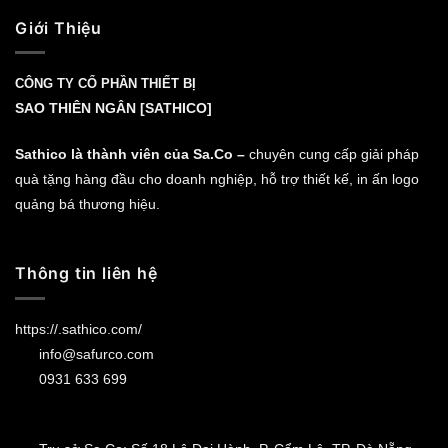
Giới Thiệu
CÔNG TY CỔ PHẦN THIẾT BỊ
SAO THIÊN NGÂN [SATHICO]
Sathico là thành viên của Sa.Co –
chuyên cung cấp giải pháp
quà tặng hàng đầu cho doanh nghiệp, hỗ trợ thiết kế, in ấn logo
quảng bá thương hiệu.
Thông tin liên hệ
https://.sathico.com/
info@safurco.com
0931 633 699