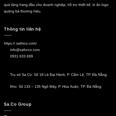
quà tặng hàng đầu cho doanh nghiệp, hỗ trợ thiết kế, in ấn logo
quảng bá thương hiệu.
Thông tin liên hệ
https://.sathico.com/
info@safurco.com
0931 633 699
Trụ sở Sa.Co: Số 18 Lê Đại Hành, P. Cẩm Lệ, TP. Đà Nẵng.
Kho: Số 133 – 135 Ngô Mây, P. Hòa Xuân, TP. Đà Nẵng.
Sa.Co Group