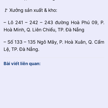
🚩 Xưởng sản xuất & kho:
– Lô 241 – 242 – 243 đường Hoà Phú 09, P.
Hoà Minh, Q. Liên Chiểu, TP. Đà Nẵng
– Số 133 – 135 Ngô Mây, P. Hoà Xuân, Q. Cẩm
Lệ, TP. Đà Nẵng.
Bài viết liên quan: