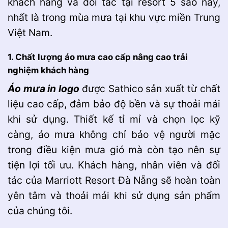
khách hàng và đối tác tại resort 5 sao này,
nhất là trong mùa mưa tại khu vực miền Trung
Việt Nam.
1. Chất lượng áo mưa cao cấp nâng cao trải
nghiệm khách hàng
Áo mưa in logo
được Sathico sản xuất từ chất
liệu cao cấp, đảm bảo độ bền và sự thoải mái
khi sử dụng. Thiết kế tỉ mỉ và chọn lọc kỹ
càng, áo mưa không chỉ bảo vệ người mặc
trong điều kiện mưa gió mà còn tạo nên sự
tiện lợi tối ưu. Khách hàng, nhân viên và đối
tác của Marriott Resort Đà Nẵng sẽ hoàn toàn
yên tâm và thoải mái khi sử dụng sản phẩm
của chúng tôi.