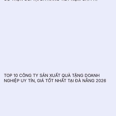
TOP 10 CÔNG TY SẢN XUẤT QUÀ TẶNG DOANH
NGHIỆP UY TÍN, GIÁ TỐT NHẤT TẠI ĐÀ NẴNG 2026