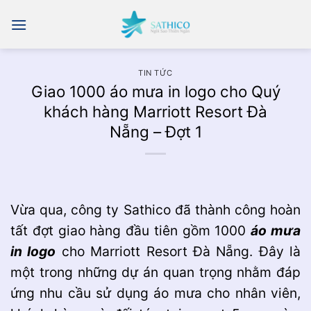
Chuyển
đến
nội
dung
TIN TỨC
Giao 1000 áo mưa in logo cho Quý
khách hàng Marriott Resort Đà
Nẵng – Đợt 1
Vừa qua, công ty Sathico đã thành công hoàn
tất đợt giao hàng đầu tiên gồm 1000
áo mưa
in logo
cho Marriott Resort Đà Nẵng. Đây là
một trong những dự án quan trọng nhằm đáp
ứng nhu cầu sử dụng áo mưa cho nhân viên,