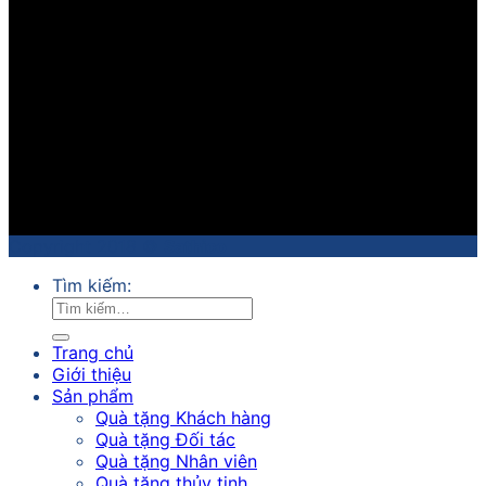
Copyright 2018 ©
Sathico
Tìm kiếm:
Trang chủ
Giới thiệu
Sản phẩm
Quà tặng Khách hàng
Quà tặng Đối tác
Quà tặng Nhân viên
Quà tặng thủy tinh