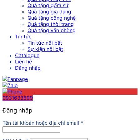
Quà tặng gốm sứ
Quà tặng gia dụng
Quà tặng công nghệ
Quà tặng thời trang
Quà tặng văn phòng
Tin tức
Tin tức nổi bật
Sự kiện nổi bật
Catalogue
Liên hệ
Đăng nhập
0931633699
Đăng nhập
Tên tài khoản hoặc địa chỉ email
*