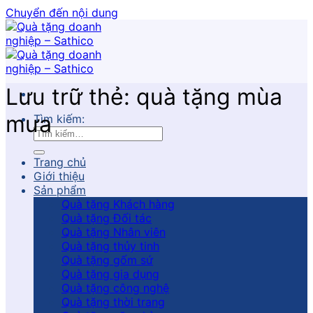
Chuyển đến nội dung
Lưu trữ thẻ:
quà tặng mùa
mưa
Tìm kiếm:
Trang chủ
Giới thiệu
Sản phẩm
Quà tặng Khách hàng
Quà tặng Đối tác
Quà tặng Nhân viên
Quà tặng thủy tinh
Quà tặng gốm sứ
Quà tặng gia dụng
Quà tặng công nghệ
Quà tặng thời trang