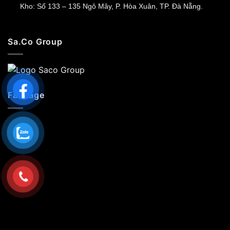
Kho: Số 133 – 135 Ngô Mây, P. Hòa Xuân, TP. Đà Nẵng.
Sa.Co Group
Fanpage