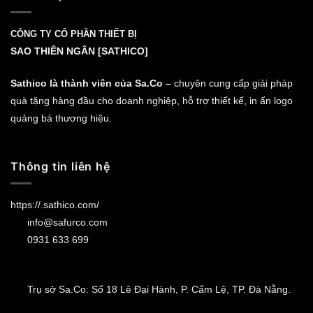
CÔNG TY CỔ PHẦN THIẾT BỊ
SAO THIÊN NGÂN [SATHICO]
Sathico là thành viên của Sa.Co –
chuyên cung cấp giải pháp
quà tặng hàng đầu cho doanh nghiệp, hỗ trợ thiết kế, in ấn logo
quảng bá thương hiệu.
Thông tin liên hệ
https://.sathico.com/
info@safurco.com
0931 633 699
Trụ sở Sa.Co: Số 18 Lê Đại Hành, P. Cẩm Lệ, TP. Đà Nẵng.