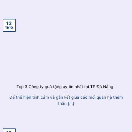
13
Th10
Top 3 Công ty quà tặng uy tín nhất tại TP Đà Nẵng
Để thể hiện tình cảm và gắn kết giữa các mối quan hệ thêm
thân [...]