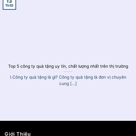
13
Th10
Top 5 công ty quà tặng uy tín, chất lượng nhất trên thị trường
I.Công ty quà tặng là gì? Công ty quà tặng là đơn vị chuyên
cung [...]
Giới Thiệu