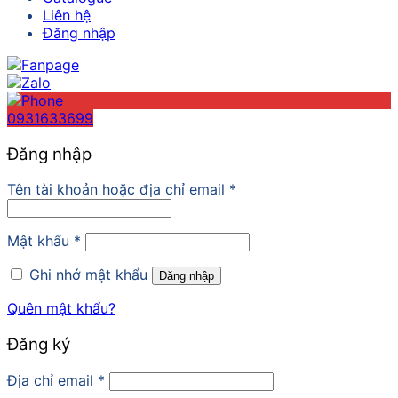
Liên hệ
Đăng nhập
0931633699
Đăng nhập
Tên tài khoản hoặc địa chỉ email
*
Mật khẩu
*
Ghi nhớ mật khẩu
Đăng nhập
Quên mật khẩu?
Đăng ký
Địa chỉ email
*