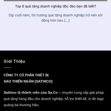
Top 6 quà tặng doanh nghiệp độc đáo bạn đã biết?
Dịp cuối năm, thị trường quà tặng doanh nghiệp trở nên sôi
động hơn bao [...]
Giới Thiệu
CÔNG TY CỔ PHẦN THIẾT BỊ
SAO THIÊN NGÂN [SATHICO]
Sathico là thành viên của Sa.Co –
chuyên cung cấp giải pháp
quà tặng hàng đầu cho doanh nghiệp, hỗ trợ thiết kế, in ấn logo
quảng bá thương hiệu.