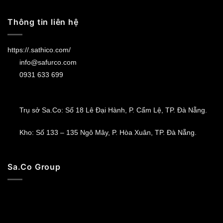
Thông tin liên hệ
https://.sathico.com/
info@safurco.com
0931 633 699
Trụ sở Sa.Co: Số 18 Lê Đại Hành, P. Cẩm Lệ, TP. Đà Nẵng.
Kho: Số 133 – 135 Ngô Mây, P. Hòa Xuân, TP. Đà Nẵng.
Sa.Co Group