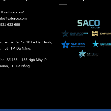
://.sathico.com/
nfo@safurco.com
931 633 699
rụ sở Sa.Co: Số 18 Lê Đại Hành,
ẩm Lệ, TP. Đà Nẵng.
ho: Số 133 – 135 Ngô Mây, P.
Xuân, TP. Đà Nẵng.