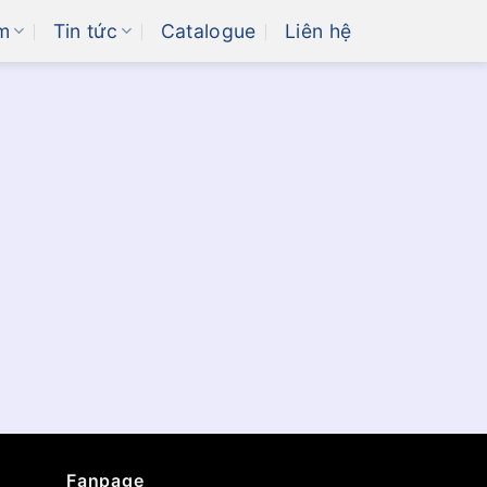
m
Tin tức
Catalogue
Liên hệ
Fanpage