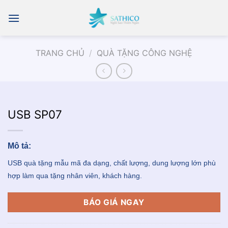
Chuyển
đến
nội
dung
TRANG CHỦ
/
QUÀ TẶNG CÔNG NGHỆ
USB SP07
Mô tả:
USB quà tặng mẫu mã đa dạng, chất lượng, dung lượng lớn phù
hợp làm qua tặng nhân viên, khách hàng.
BÁO GIÁ NGAY