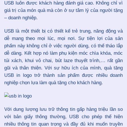
USB luôn được khách hàng đánh giá cao. Không chỉ vì
giá trị của món quà mà còn ở sự tâm lý của người tặng
– doanh nghiệp.
USB là một thiết bị có thiết kế trẻ trung, năng động và
dễ mang theo mọi lúc, mọi nơi. Sự tiện lợi của sản
phẩm này không chỉ ở việc người dùng, có thể tháo lắp
dễ dàng. Kết hợp nó làm phụ kiện móc chìa khóa, móc
túi xách, khui vỏ chai, bút laze thuyết trình,… rất gần
gũi và thân thiện. Với sự hữu ích của mình, quà tặng
USB in logo trở thành sản phẩm được nhiều doanh
nghiệp chọn lựa làm quà tặng cho khách hàng.
Với dung lượng lưu trữ thông tin gấp hàng triệu lần so
với bản giấy thông thường, USB cho phép thể hiện
nhiều thông tin quan trọng và đầy đủ khi muốn truyền