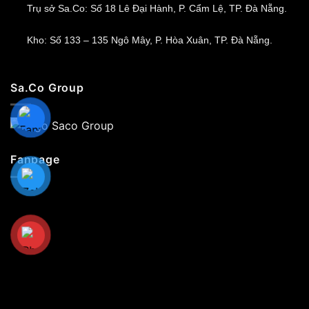
Trụ sở Sa.Co: Số 18 Lê Đại Hành, P. Cẩm Lệ, TP. Đà Nẵng.
Kho: Số 133 – 135 Ngô Mây, P. Hòa Xuân, TP. Đà Nẵng.
Sa.Co Group
Fanpage