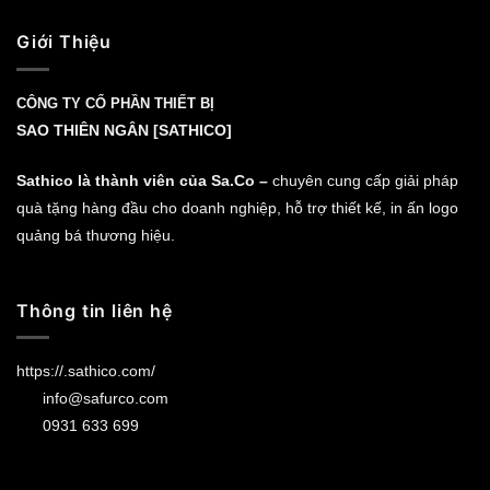
Giới Thiệu
CÔNG TY CỔ PHẦN THIẾT BỊ
SAO THIÊN NGÂN [SATHICO]
Sathico là thành viên của Sa.Co –
chuyên cung cấp giải pháp
quà tặng hàng đầu cho doanh nghiệp, hỗ trợ thiết kế, in ấn logo
quảng bá thương hiệu.
Thông tin liên hệ
https://.sathico.com/
info@safurco.com
0931 633 699