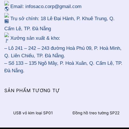
Email: infosaco.corp@gmail.com
Trụ sở chính: 18 Lê Đại Hành, P. Khuê Trung, Q.
Cẩm Lệ, TP. Đà Nẵng
Xưởng sản xuất & kho:
– Lô 241 – 242 – 243 đường Hoà Phú 09, P. Hoà Minh,
Q. Liên Chiểu, TP. Đà Nẵng.
– Số 133 – 135 Ngô Mây, P. Hoà Xuân, Q. Cẩm Lệ, TP.
Đà Nẵng.
SẢN PHẨM TƯƠNG TỰ
USB vỏ kim loại SP01
Đồng hồ treo tường SP22