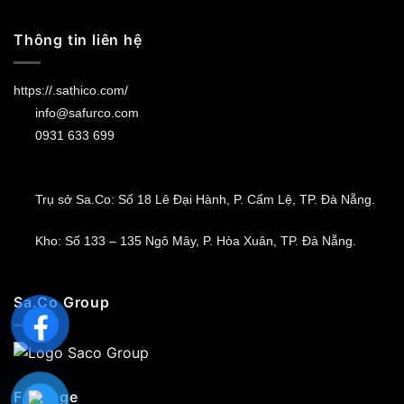
Thông tin liên hệ
https://.sathico.com/
info@safurco.com
0931 633 699
Trụ sở Sa.Co: Số 18 Lê Đại Hành, P. Cẩm Lệ, TP. Đà Nẵng.
Kho: Số 133 – 135 Ngô Mây, P. Hòa Xuân, TP. Đà Nẵng.
Sa.Co Group
Fanpage