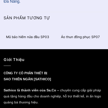
Đà Nẵng.
SẢN PHẨM TƯƠNG TỰ
Mũ bảo hiểm nửa đầu SP03
Áo thun đồng phục SP07
Giới Thiệu
CÔNG TY CỔ PHẦN THIẾT BỊ
SAO THIÊN NGÂN [SATHICO]
Sathico là thành viên của Sa.Co –
chuyên cung cấp giải pháp
quà tặng hàng đầu cho doanh nghiệp, hỗ trợ thiết kế, in ấn logo
quảng bá thương hiệu.