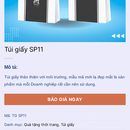
Túi giấy SP11
Mô tả:
Túi giấy thân thiện với môi trường, mẫu mã mới lạ đẹp mắt là sản
phẩm mà mỗi Doanh nghiệp rất cần nên sử dụng.
BÁO GIÁ NGAY
Mã:
TG SP11
Danh mục:
Quà tặng thời trang
,
Túi giấy