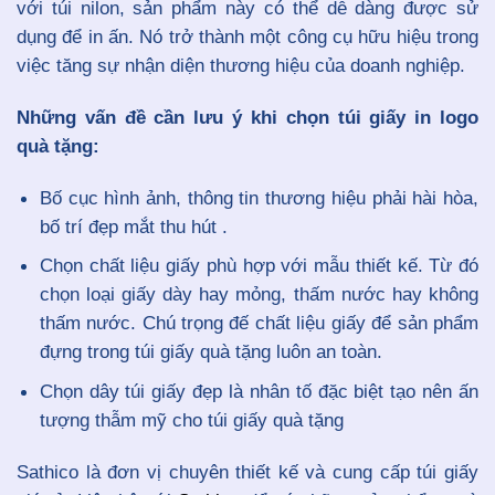
với túi nilon, sản phẩm này có thể dễ dàng được sử
dụng để in ấn. Nó trở thành một công cụ hữu hiệu trong
việc tăng sự nhận diện thương hiệu của doanh nghiệp.
Những vấn đề cần lưu ý khi chọn túi giấy in logo
quà tặng:
Bố cục hình ảnh, thông tin thương hiệu phải hài hòa,
bố trí đẹp mắt thu hút .
Chọn chất liệu giấy phù hợp với mẫu thiết kế. Từ đó
chọn loại giấy dày hay mỏng, thấm nước hay không
thấm nước. Chú trọng đế chất liệu giấy để sản phẩm
đựng trong túi giấy quà tặng luôn an toàn.
Chọn dây túi giấy đẹp là nhân tố đặc biệt tạo nên ấn
tượng thẫm mỹ cho túi giấy quà tặng
Sathico là đơn vị chuyên thiết kế và cung cấp túi giấy